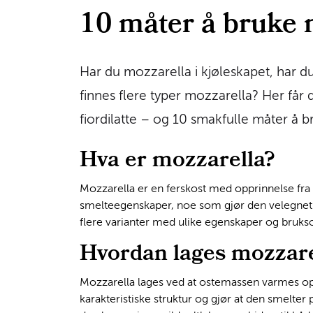
10 måter å bruke 
Har du mozzarella i kjøleskapet, har du 
finnes flere typer mozzarella? Her får 
fiordilatte – og 10 smakfulle måter å 
Hva er mozzarella?
Mozzarella er en ferskost med opprinnelse fra S
smelteegenskaper, noe som gjør den velegnet b
flere varianter med ulike egenskaper og bruk
Hvordan lages mozzare
Mozzarella lages ved at ostemassen varmes opp 
karakteristiske struktur og gjør at den smelter 