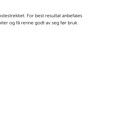
testrekket. For best resultat anbefales
iter og få renne godt av seg før bruk.