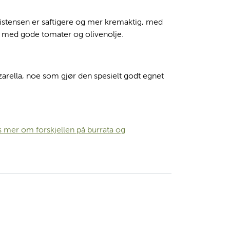
sistensen er saftigere og mer kremaktig, med
ert med gode tomater og olivenolje.
arella, noe som gjør den spesielt godt egnet
s mer om forskjellen på burrata og