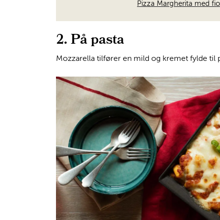
Pizza Margherita med fior
2. På pasta
Mozzarella tilfører en mild og kremet fylde til 