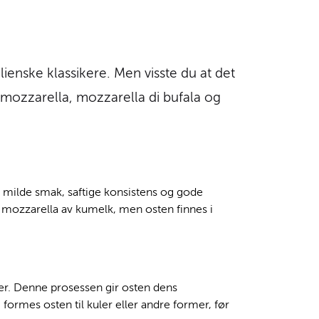
alienske klassikere. Men visste du at det
k mozzarella, mozzarella di bufala og
in milde smak, saftige konsistens og gode
 mozzarella av kumelk, men osten finnes i
der. Denne prosessen gir osten dens
 formes osten til kuler eller andre former, før