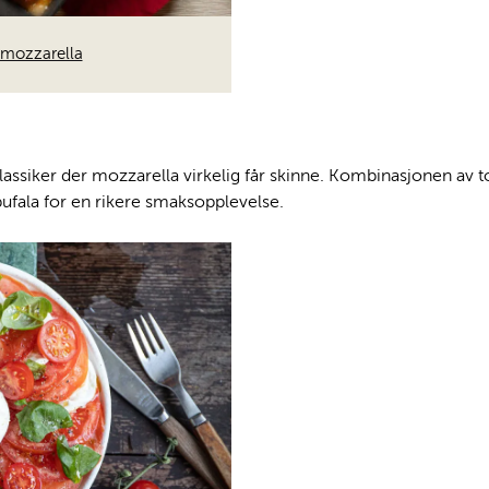
 mozzarella
lassiker der mozzarella virkelig får skinne. Kombinasjonen av t
bufala for en rikere smaksopplevelse.