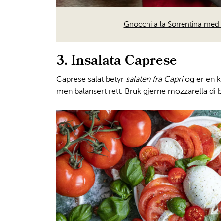
Gnocchi a la Sorrentina med
3. Insalata Caprese
Caprese salat betyr
salaten fra Capri
og er en k
men balansert rett. Bruk gjerne mozzarella di 