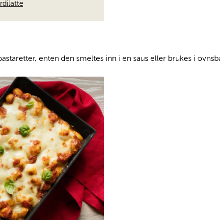
dilatte
pastaretter, enten den smeltes inn i en saus eller brukes i ovnsba