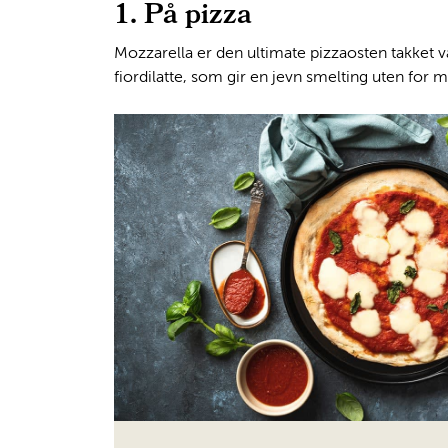
1. På pizza
Mozzarella er den ultimate pizzaosten takket v
fiordilatte, som gir en jevn smelting uten for 