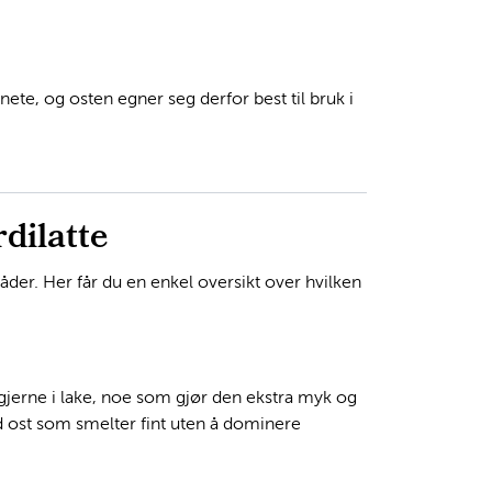
ete, og osten egner seg derfor best til bruk i
dilatte
der. Her får du en enkel oversikt over hvilken
 gjerne i lake, noe som gjør den ekstra myk og
d ost som smelter fint uten å dominere