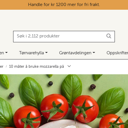
Handle for kr 1200 mer for fri frakt.
ken
Tørrvarehylla
Grøntavdelingen
Oppskrifte
ler
10 måter å bruke mozzarella på