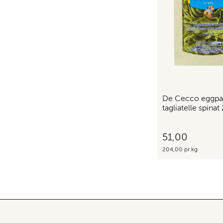
De Cecco eggpa
tagliatelle spinat
51,00
204,00 pr kg