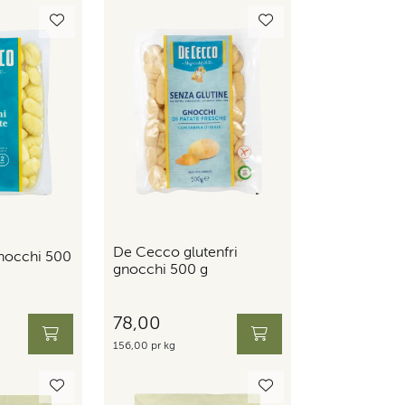
De Cecco glutenfri
nocchi 500
gnocchi 500 g
78,00
156,00 pr kg