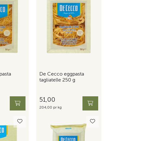
pasta
De Cecco eggpasta
tagliatelle 250 g
51,00
204,00 pr kg