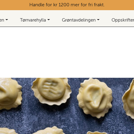
Handle for kr 1200 mer for fri frakt.
ken
Tørrvarehylla
Grøntavdelingen
Oppskrifte