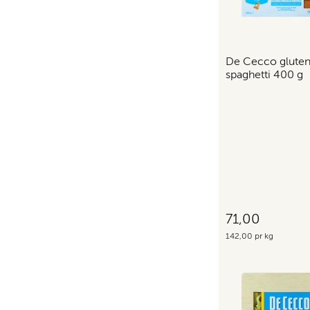
De Cecco gluten
spaghetti 400 g
71,00
142,00 pr kg