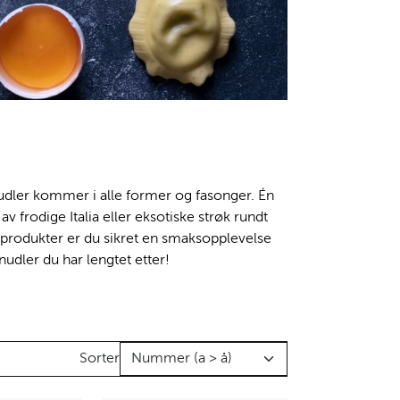
nudler kommer i alle former og fasonger. Én
e av frodige Italia eller eksotiske strøk rundt
e produkter er du sikret en smaksopplevelse
nudler du har lengtet etter!
Sorter