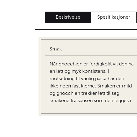
Beskrivelse
Spesifikasjoner
Smak
Når gnocchien er ferdigkokt vil den ha
en lett og myk konsistens. I
motsetning til vanlig pasta har den
ikke noen fast kjerne. Smaken er mild
og gnocchien trekker lett til seg
smakene fra sausen som den legges i.