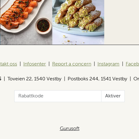
takt oss
|
Infosenter
|
Report a concern
|
Instagram
|
Face
S
| Toveien 22, 1540 Vestby | Postboks 244, 1541 Vestby | Or
Aktiver
Gurusoft