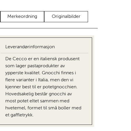
Merkeordning
Originalbilder
Leverandørinformasjon
De Cecco er en italiensk produsent
som lager pastaprodukter av
ypperste kvalitet. Gnocchi finnes i
flere varianter i Italia, men den vi
kjenner best til er potetgnocchien.
Hovedsakelig består gnocchi av
most potet eltet sammen med
hvetemel, formet til små boller med
et gaffletrykk.