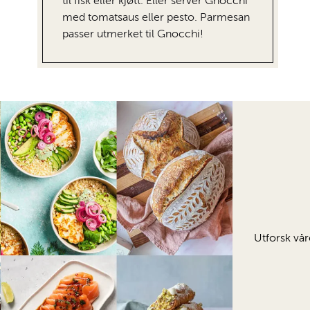
til fisk eller kjøtt. Eller server Gnocchi
med tomatsaus eller pesto. Parmesan
passer utmerket til Gnocchi!
Utforsk vår