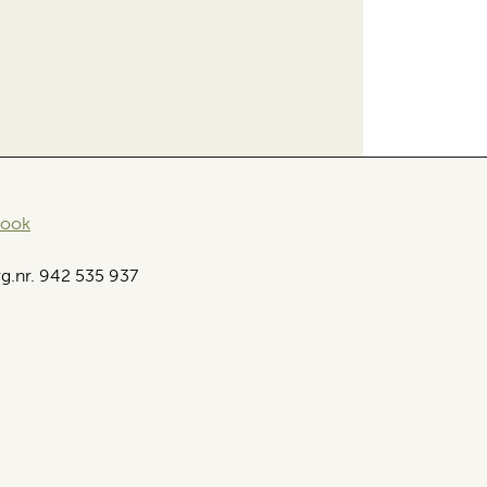
book
g.nr. 942 535 937