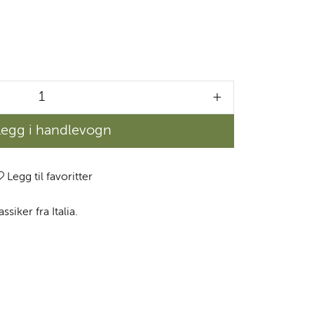
+
Legg i handlevogn
Legg til favoritter
ssiker fra Italia.