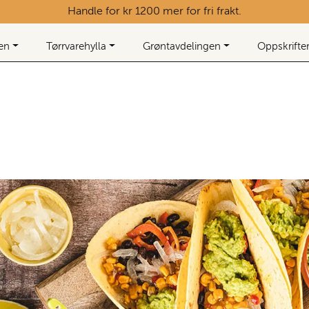
Handle for kr 1200 mer for fri frakt.
ken
Tørrvarehylla
Grøntavdelingen
Oppskrifte