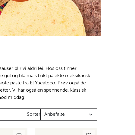
ser blir vi aldri lei. Hos oss finner
e gul og blå mais bakt på ekte meksikansk
iote paste fra El Yucateco. Prøv også de
tter. Vi har også en spennende, klassisk
 God middag!
Sorter