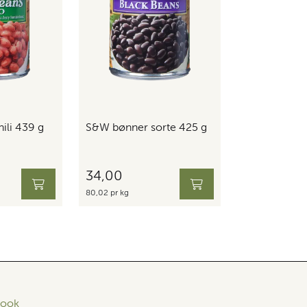
ili 439 g
S&W bønner sorte 425 g
34,00
80,02 pr kg
book