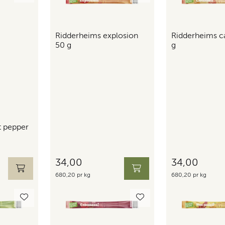
Ridderheims explosion
Ridderheims c
50 g
g
t pepper
34,00
34,00
680,20 pr kg
680,20 pr kg