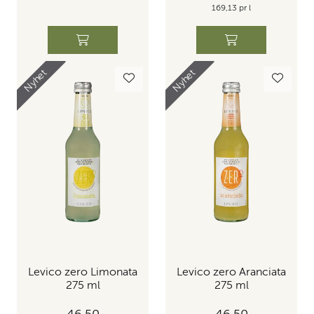
169,13 pr l
Nyhet
Nyhet
Levico zero Limonata
Levico zero Aranciata
275 ml
275 ml