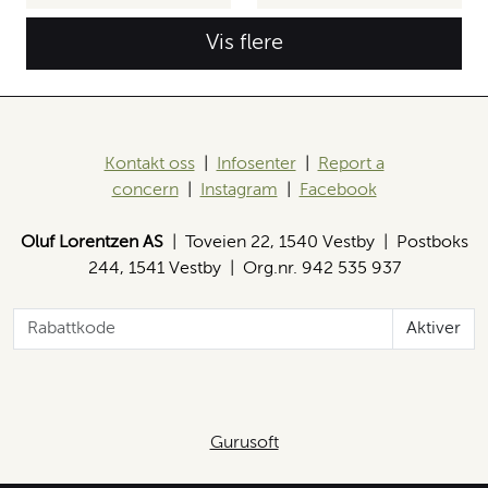
Vis flere
Kontakt oss
|
Infosenter
|
Report a
concern
|
Instagram
|
Facebook
Oluf Lorentzen AS
| Toveien 22, 1540 Vestby | Postboks
244, 1541 Vestby | Org.nr. 942 535 937
Aktiver
Gurusoft