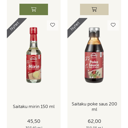
Nyhet
Nyhet
Saitaku poke saus 200
Saitaku mirin 150 ml
ml
45,50
62,00