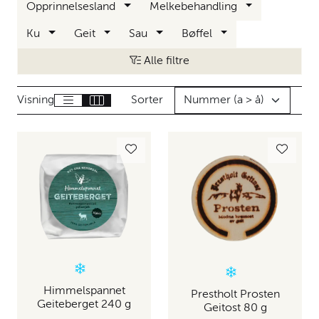
Opprinnelsesland
Melkebehandling
Ku
Geit
Sau
Bøffel
Alle filtre
Visning
Sorter
Himmelspannet
Prestholt Prosten
Geiteberget 240 g
Geitost 80 g