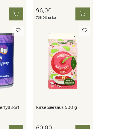
96,00
768,00 pr kg
rfyll sort
Kirsebærsaus 500 g
60,00