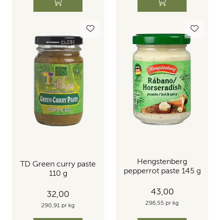
Hengstenberg
TD Green curry paste
pepperrot paste 145 g
110 g
43,00
32,00
296,55 pr kg
290,91 pr kg