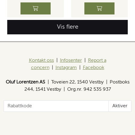
Vis flere
Kontakt oss
|
Infosenter
|
Report a
concern
|
Instagram
|
Facebook
Oluf Lorentzen AS
| Toveien 22, 1540 Vestby | Postboks
244, 1541 Vestby | Org.nr. 942 535 937
Aktiver