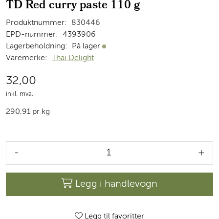
TD Red curry paste 110 g
Produktnummer:
830446
EPD-nummer:
4393906
Lagerbeholdning:
På lager
På lager
Varemerke:
Thai Delight
32,00
inkl. mva.
290,91 pr kg
-
+
Legg i handlevogn
Legg til favoritter