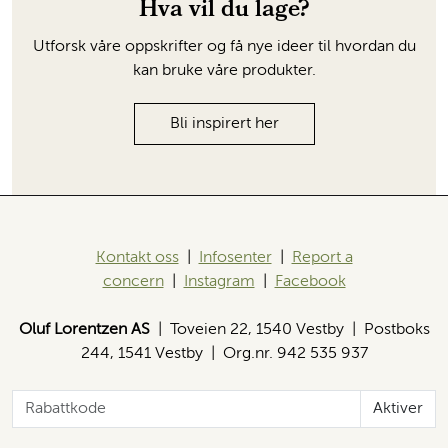
Hva vil du lage?
Utforsk våre oppskrifter og få nye ideer til hvordan du
kan bruke våre produkter.
Bli inspirert her
Kontakt oss
|
Infosenter
|
Report a
concern
|
Instagram
|
Facebook
Oluf Lorentzen AS
| Toveien 22, 1540 Vestby | Postboks
244, 1541 Vestby | Org.nr. 942 535 937
Aktiver