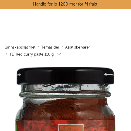
Skip to main content
Handle for kr 1200 mer for fri frakt.
Ostedisken
Kjøttdisken
Kunnskapshjørnet
Temasider
Asiatiske varer
TD Red curry paste 110 g
Tørrvarehylla
Grøntavdelingen
Oppskrifter
Kunnskapshjørnet