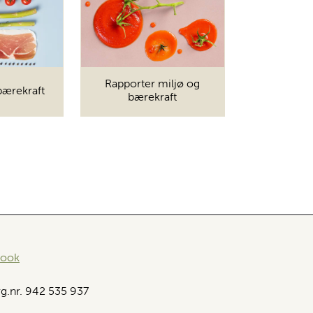
Rapporter miljø og
bærekraft
bærekraft
book
g.nr. 942 535 937