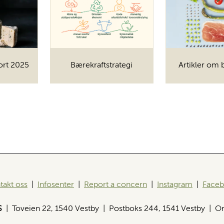
ort 2025
Bærekraftstrategi
Artikler om 
takt oss
|
Infosenter
|
Report a concern
|
Instagram
|
Face
S
| Toveien 22, 1540 Vestby | Postboks 244, 1541 Vestby | Or