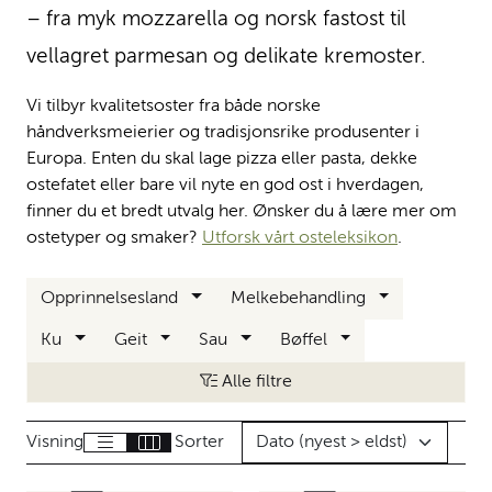
– fra myk mozzarella og norsk fastost til
vellagret parmesan og delikate kremoster.
Vi tilbyr kvalitetsoster fra både norske
håndverksmeierier og tradisjonsrike produsenter i
Europa. Enten du skal lage pizza eller pasta, dekke
ostefatet eller bare vil nyte en god ost i hverdagen,
finner du et bredt utvalg her. Ønsker du å lære mer om
ostetyper og smaker?
Utforsk vårt osteleksikon
.
Opprinnelsesland
Melkebehandling
Ku
Geit
Sau
Bøffel
Alle filtre
Visning
Sorter