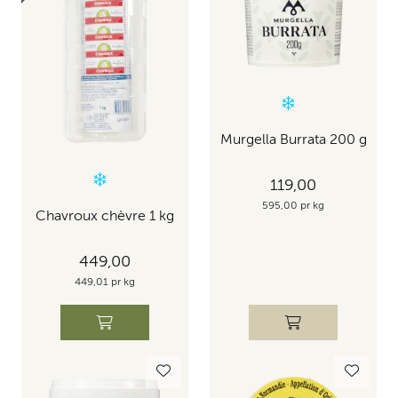
Murgella Burrata 200 g
119,00
595,00 pr kg
Chavroux chèvre 1 kg
449,00
449,01 pr kg