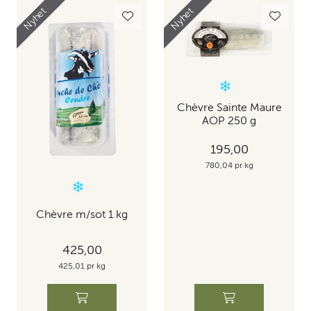
Nyhet
Nyhet
Chèvre Sainte Maure
AOP 250 g
195,00
780,04 pr kg
Chèvre m/sot 1 kg
425,00
425,01 pr kg