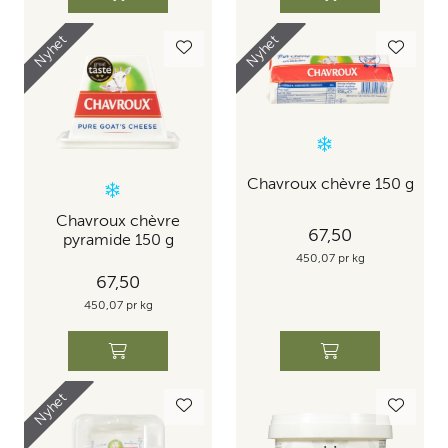
Nyhet
Nyhet
Chavroux chèvre 150 g
Chavroux chèvre
67,50
pyramide 150 g
450,07 pr kg
67,50
450,07 pr kg
Nyhet