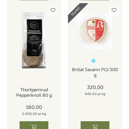
Nyhet
Brillat Savarin PGI 500
g
320,00
Thorbjørnrud
640,00 pr kg
Pepperknoll 80 g
160,00
2.000,00 pr kg