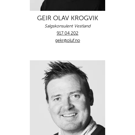
GEIR OLAV KROGVIK
Salgskonsulent Vestland
917 04 202
gekr@oluf.no