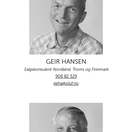
GEIR HANSEN
Salgskonsulent Nordland, Troms og Finnmark
908 82 329
geha@oluf.no