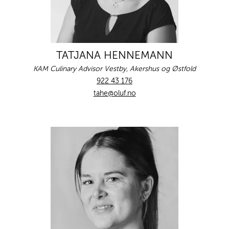
TATJANA HENNEMANN
KAM Culinary Advisor Vestby, Akershus og Østfold
922 43 176
tahe@oluf.no