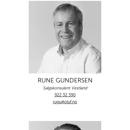
RUNE GUNDERSEN
Salgskonsulent Vestland
922 32 390
rugu@oluf.no