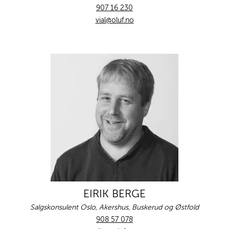
907 16 230
vial@oluf.no
EIRIK BERGE
Salgskonsulent Oslo, Akershus, Buskerud og Østfold
908 57 078