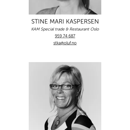
STINE MARI KASPERSEN
KAM Special trade & Restaurant Oslo
959 74 687
stka@oluf.no