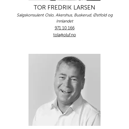
TOR FREDRIK LARSEN
Salgskonsulent Oslo, Akershus, Buskerud, Østfold og
Innlandet
971 10 166
tola@oluf.no