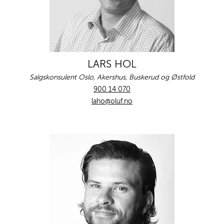
LARS HOL
Salgskonsulent Oslo, Akershus, Buskerud og Østfold
900 14 070
laho@oluf.no