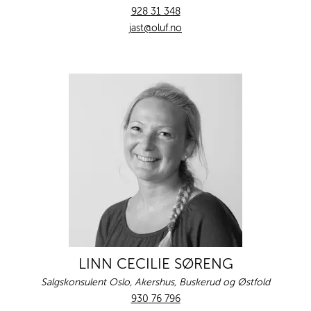
928 31 348
jast@oluf.no
LINN CECILIE SØRENG
Salgskonsulent Oslo, Akershus, Buskerud og Østfold
930 76 796