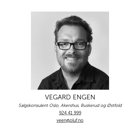
VEGARD ENGEN
Salgskonsulent Oslo, Akershus, Buskerud og Østfold
924 41 999
veen@oluf.no