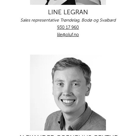
LINE LEGRAN
Sales representative Trøndelag, Bodø og Svalbard
930 17 960
lile@oluf.no