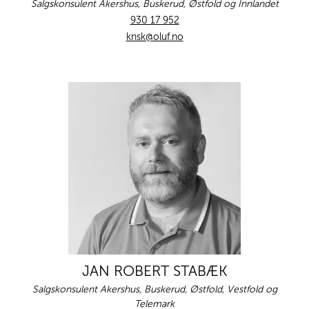
Salgskonsulent Akershus, Buskerud, Østfold og Innlandet
930 17 952
knsk@oluf.no
JAN ROBERT STABÆK
Salgskonsulent Akershus, Buskerud, Østfold, Vestfold og
Telemark