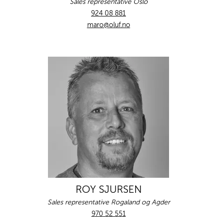
Sales representative Oslo
924 08 881
maro@oluf.no
ROY SJURSEN
Sales representative Rogaland og Agder
970 52 551