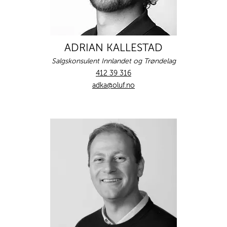
ADRIAN KALLESTAD
Salgskonsulent Innlandet og Trøndelag
412 39 316
adka@oluf.no