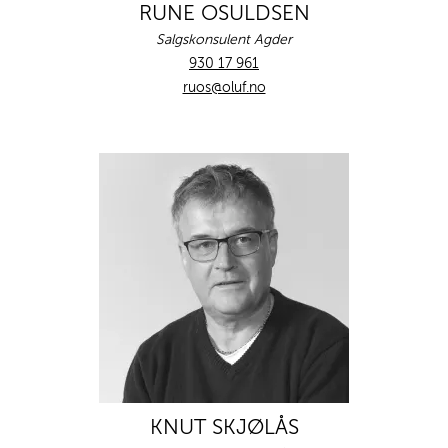
RUNE OSULDSEN
Salgskonsulent Agder
930 17 961
ruos@oluf.no
KNUT SKJØLÅS