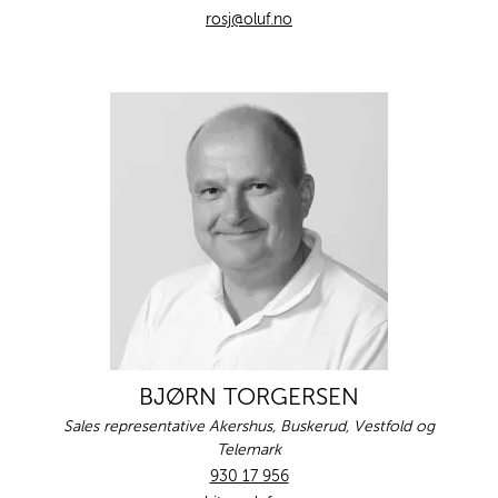
rosj@oluf.no
BJØRN TORGERSEN
Sales representative Akershus, Buskerud, Vestfold og
Telemark
930 17 956