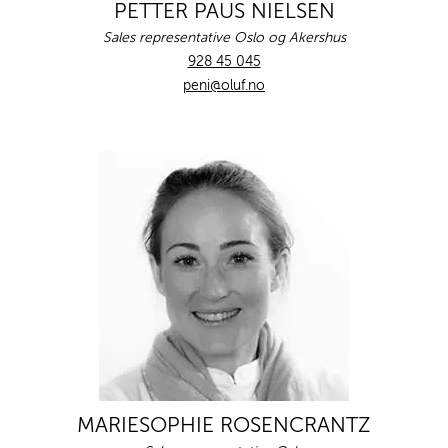
PETTER PAUS NIELSEN
Sales representative Oslo og Akershus
928 45 045
peni@oluf.no
MARIESOPHIE ROSENCRANTZ