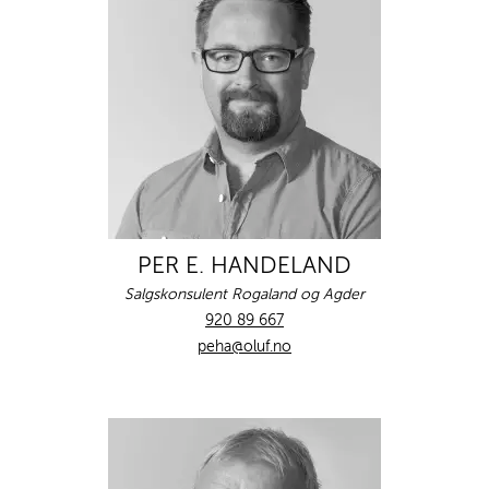
PER E. HANDELAND
Salgskonsulent Rogaland og Agder
920 89 667
peha@oluf.no