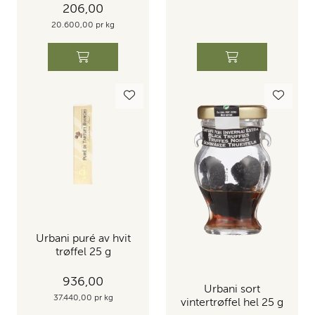
206,00
20.600,00 pr kg
Urbani puré av hvit
trøffel 25 g
936,00
Urbani sort
37.440,00 pr kg
vintertrøffel hel 25 g