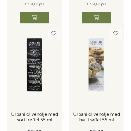
1.381,82 pr l
1.381,82 pr l
Urbani olivenolje med
Urbani olivenolje med
sort trøffel 55 ml
hvit trøffel 55 ml