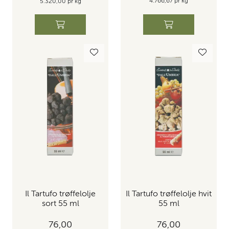
4.766,67 pr kg
5.320,00 pr kg
Il Tartufo trøffelolje
Il Tartufo trøffelolje hvit
sort 55 ml
55 ml
76,00
76,00