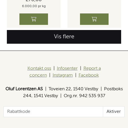
6.000,00 pr kg
Vis flere
Kontakt oss
|
Infosenter
|
Report a
concern
|
Instagram
|
Facebook
Oluf Lorentzen AS
| Toveien 22, 1540 Vestby | Postboks
244, 1541 Vestby | Org.nr. 942 535 937
Aktiver