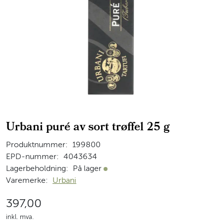
Urbani puré av sort trøffel 25 g
Produktnummer:
199800
EPD-nummer:
4043634
Lagerbeholdning:
På lager
På lager
Varemerke:
Urbani
397,00
inkl. mva.