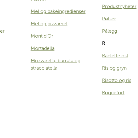
Produktnyheter
Mel og bakeingredienser
Pølser
Mel og pizzamel
ter
Pålegg
Mont d'Or
R
Mortadella
Raclette ost
Mozzarella, burrata og
stracciatella
Ris og gryn
Risotto og ris
Roquefort