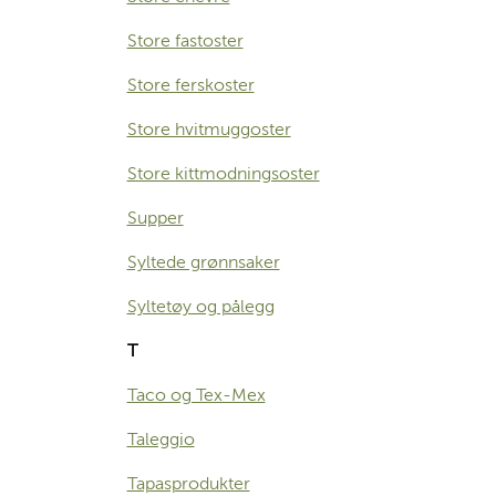
Store fastoster
Store ferskoster
Store hvitmuggoster
Store kittmodningsoster
Supper
Syltede grønnsaker
Syltetøy og pålegg
T
Taco og Tex-Mex
Taleggio
Tapasprodukter