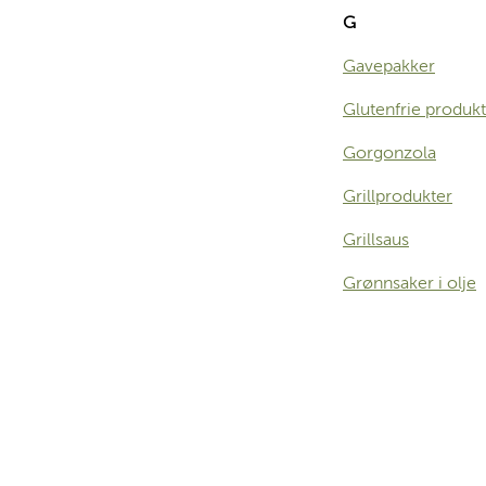
G
Gavepakker
Glutenfrie produk
Gorgonzola
Grillprodukter
Grillsaus
Grønnsaker i olje