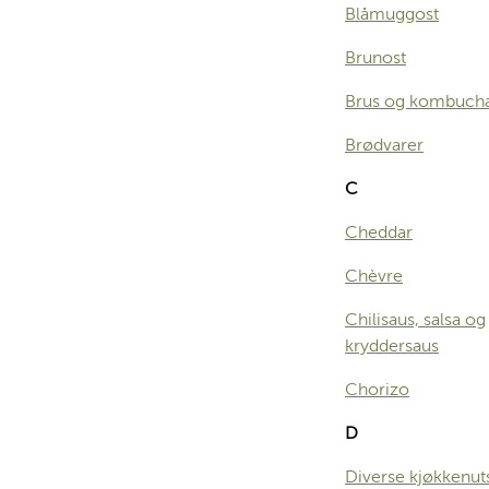
Blåmuggost
Brunost
Brus og kombuch
Brødvarer
C
Cheddar
Chèvre
Chilisaus, salsa og
kryddersaus
Chorizo
D
Diverse kjøkkenut