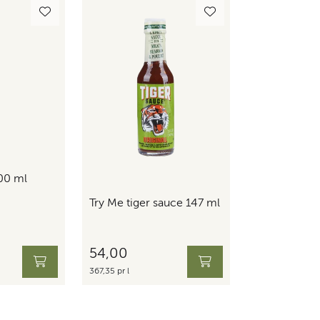
00 ml
Try Me tiger sauce 147 ml
54,00
367,35 pr l