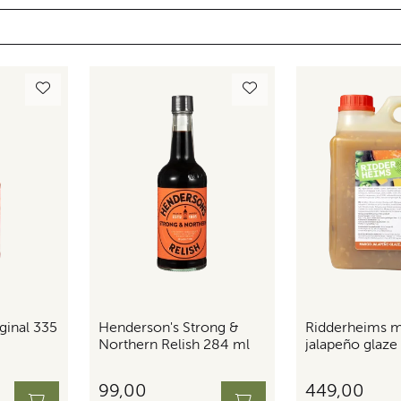
ginal 335
Henderson's Strong &
Ridderheims 
Northern Relish 284 ml
jalapeño glaze 
99,00
449,00