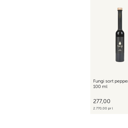
Fungi sort peppe
100 ml
277,00
2.770,00 pr l