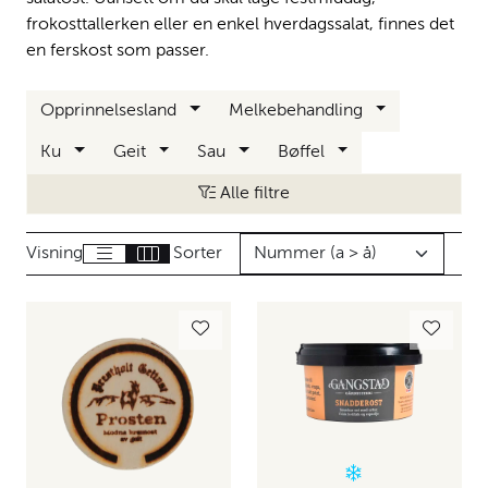
frokosttallerken eller en enkel hverdagssalat, finnes det
en ferskost som passer.
Opprinnelsesland
Melkebehandling
Ku
Geit
Sau
Bøffel
Alle filtre
Visning
Sorter