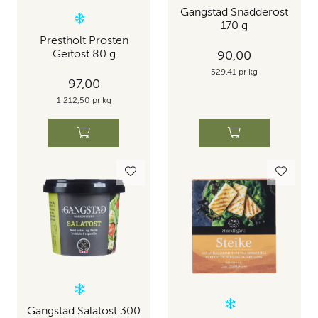
Gangstad Snadderost
170 g
Prestholt Prosten
Geitost 80 g
90,00
529,41 pr kg
97,00
1.212,50 pr kg
Gangstad Salatost 300