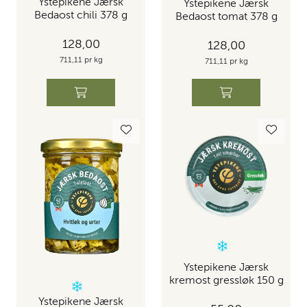
Ystepikene Jærsk
Ystepikene Jærsk
Bedaost chili 378 g
Bedaost tomat 378 g
128,00
128,00
711,11 pr kg
711,11 pr kg
Ystepikene Jærsk
kremost gressløk 150 g
Ystepikene Jærsk