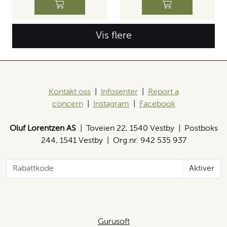
Vis flere
Kontakt oss
|
Infosenter
|
Report a
concern
|
Instagram
|
Facebook
Oluf Lorentzen AS
| Toveien 22, 1540 Vestby | Postboks
244, 1541 Vestby | Org.nr. 942 535 937
Aktiver
Gurusoft