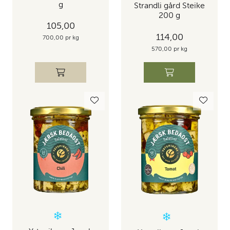
g
Strandli gård Steike
200 g
105,00
114,00
700,00 pr kg
570,00 pr kg