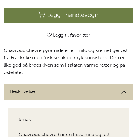
Legg i handlevogn
Legg til favoritter
Chavroux chèvre pyramide er en mild og kremet geitost
fra Frankrike med frisk smak og myk konsistens. Den er
like god på brødskiven som i salater, varme retter og på
ostefatet.
Beskrivelse
Smak
Chavroux chèvre har en frisk, mild og lett