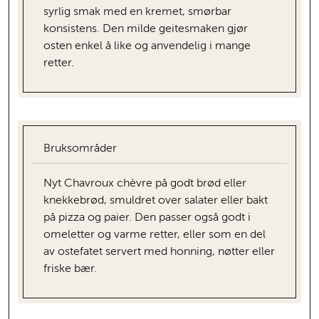
syrlig smak med en kremet, smørbar
konsistens. Den milde geitesmaken gjør
osten enkel å like og anvendelig i mange
retter.
Bruksområder
Nyt Chavroux chèvre på godt brød eller
knekkebrød, smuldret over salater eller bakt
på pizza og paier. Den passer også godt i
omeletter og varme retter, eller som en del
av ostefatet servert med honning, nøtter eller
friske bær.