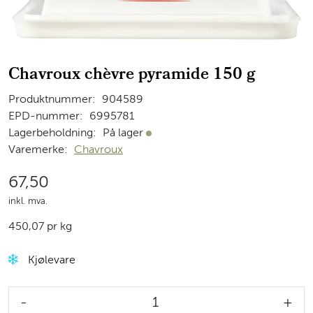
Chavroux chèvre pyramide 150 g
Produktnummer:
904589
EPD-nummer:
6995781
Lagerbeholdning:
På lager
På lager
Varemerke:
Chavroux
67,50
inkl. mva.
450,07 pr kg
Kjølevare
-
+