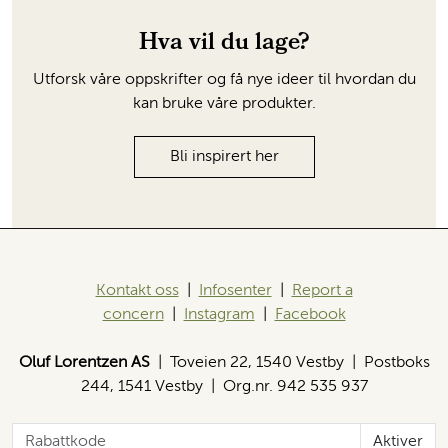
Hva vil du lage?
Utforsk våre oppskrifter og få nye ideer til hvordan du
kan bruke våre produkter.
Bli inspirert her
Kontakt oss
|
Infosenter
|
Report a
concern
|
Instagram
|
Facebook
Oluf Lorentzen AS
| Toveien 22, 1540 Vestby | Postboks
244, 1541 Vestby | Org.nr. 942 535 937
Aktiver