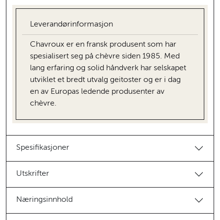
Leverandørinformasjon
Chavroux er en fransk produsent som har
spesialisert seg på chèvre siden 1985. Med
lang erfaring og solid håndverk har selskapet
utviklet et bredt utvalg geitoster og er i dag
en av Europas ledende produsenter av
chèvre.
Spesifikasjoner
Utskrifter
Næringsinnhold