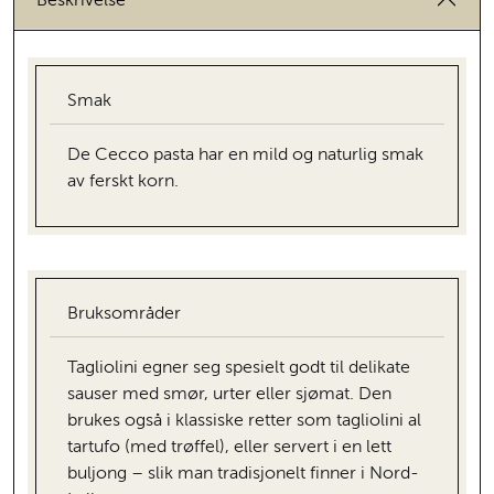
Beskrivelse
Smak
De Cecco pasta har en mild og naturlig smak
av ferskt korn.
Bruksområder
Tagliolini egner seg spesielt godt til delikate
sauser med smør, urter eller sjømat. Den
brukes også i klassiske retter som tagliolini al
tartufo (med trøffel), eller servert i en lett
buljong – slik man tradisjonelt finner i Nord-