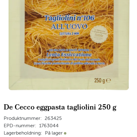
De Cecco eggpasta tagliolini 250 g
Produktnummer:
263425
EPD-nummer:
1763044
Lagerbeholdning:
På lager
På lager