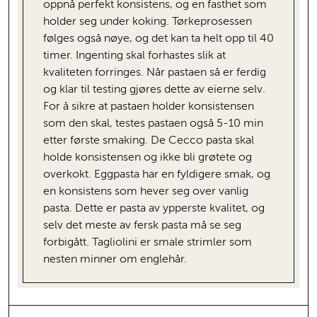
oppnå perfekt konsistens, og en fasthet som
holder seg under koking. Tørkeprosessen
følges også nøye, og det kan ta helt opp til 40
timer. Ingenting skal forhastes slik at
kvaliteten forringes. Når pastaen så er ferdig
og klar til testing gjøres dette av eierne selv.
For å sikre at pastaen holder konsistensen
som den skal, testes pastaen også 5-10 min
etter første smaking. De Cecco pasta skal
holde konsistensen og ikke bli grøtete og
overkokt. Eggpasta har en fyldigere smak, og
en konsistens som hever seg over vanlig
pasta. Dette er pasta av ypperste kvalitet, og
selv det meste av fersk pasta må se seg
forbigått. Tagliolini er smale strimler som
nesten minner om englehår.