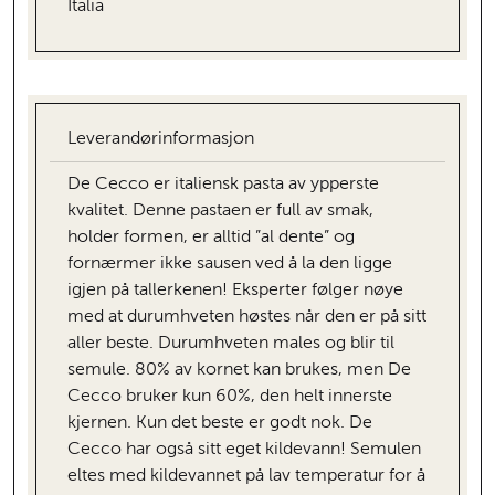
Italia
Leverandørinformasjon
De Cecco er italiensk pasta av ypperste
kvalitet. Denne pastaen er full av smak,
holder formen, er alltid ”al dente” og
fornærmer ikke sausen ved å la den ligge
igjen på tallerkenen! Eksperter følger nøye
med at durumhveten høstes når den er på sitt
aller beste. Durumhveten males og blir til
semule. 80% av kornet kan brukes, men De
Cecco bruker kun 60%, den helt innerste
kjernen. Kun det beste er godt nok. De
Cecco har også sitt eget kildevann! Semulen
eltes med kildevannet på lav temperatur for å