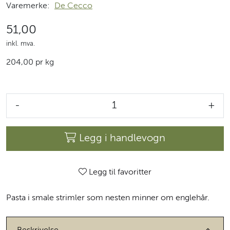
Varemerke:
De Cecco
51,00
inkl. mva.
204,00 pr kg
-
+
Legg i handlevogn
Legg til favoritter
Pasta i smale strimler som nesten minner om englehår.