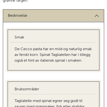
grønne fargen.
Beskrivelse
Smak
De Cecco pasta har en mild og naturlig smak
av ferskt korn. Spinat Tagliatellen har i tillegg
også et hint av italiensk spinat i smaken.
Bruksområder
Tagliatelle med spinat egner seg godt til
sauser med grønnsaker, fisk eller skalldyr.