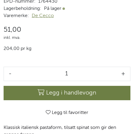
EPD-nummer:
1764430
Lagerbeholdning:
På lager
På lager
Varemerke:
De Cecco
51,00
inkl. mva.
204,00 pr kg
-
+
Legg i handlevogn
Legg til favoritter
Klassisk italiensk pastaform, tilsatt spinat som gir den