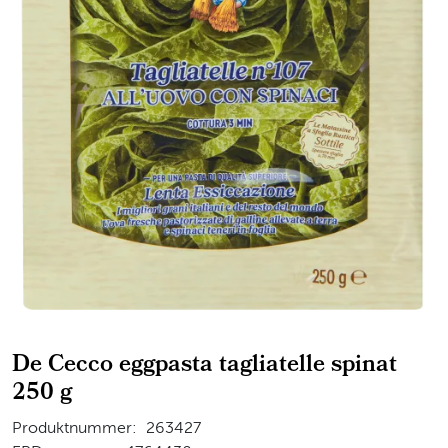
De Cecco eggpasta tagliatelle spinat
250 g
Produktnummer:
263427