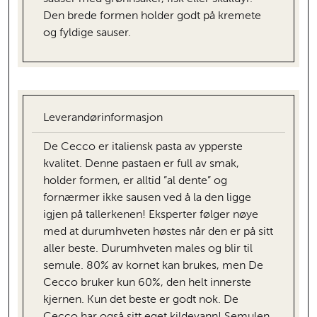
Den brede formen holder godt på kremete
og fyldige sauser.
Leverandørinformasjon
De Cecco er italiensk pasta av ypperste
kvalitet. Denne pastaen er full av smak,
holder formen, er alltid ”al dente” og
fornærmer ikke sausen ved å la den ligge
igjen på tallerkenen! Eksperter følger nøye
med at durumhveten høstes når den er på sitt
aller beste. Durumhveten males og blir til
semule. 80% av kornet kan brukes, men De
Cecco bruker kun 60%, den helt innerste
kjernen. Kun det beste er godt nok. De