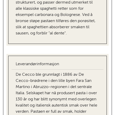
strukturert, og passer dermed utmerket til
alle klassiske spaghetti retter som for
eksempel carbonara og Bolognese. Ved å
bronse støpe pastaen tilføres den porøsitet,
slik at spaghettien absorberer smaken til
sausen, og forblir "al dente".
Leverandørinformasjon
De Cecco ble grunnlagt i 1886 av De
Cecco-brødrene i den lille byen Fara San
Martino i Abruzzo-regionen i det sentrale
Italia. Selskapet har nå produsert pasta i over
130 år og har blitt synonymt med overlegen
kvalitet og italiensk autentisk smak over hele
verden. Pastaen er full av smak, holder