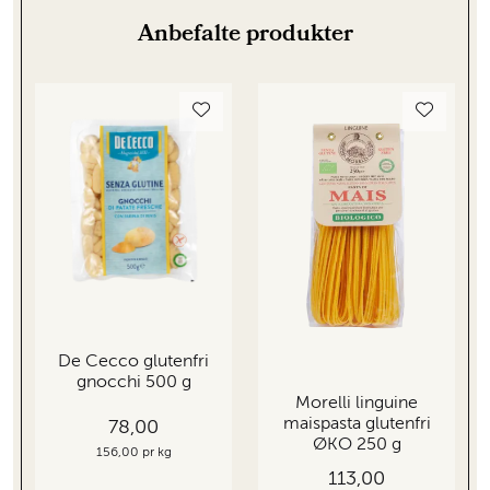
Anbefalte produkter
De Cecco glutenfri
gnocchi 500 g
Morelli linguine
maispasta glutenfri
78,00
ØKO 250 g
156,00 pr kg
113,00