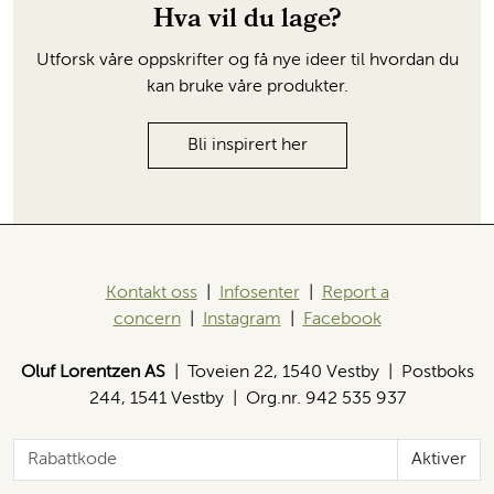
Hva vil du lage?
Utforsk våre oppskrifter og få nye ideer til hvordan du
kan bruke våre produkter.
Bli inspirert her
Kontakt oss
|
Infosenter
|
Report a
concern
|
Instagram
|
Facebook
Oluf Lorentzen AS
| Toveien 22, 1540 Vestby | Postboks
244, 1541 Vestby | Org.nr. 942 535 937
Aktiver