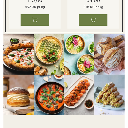
113,00
54,00
452,00 pr kg
216,00 pr kg