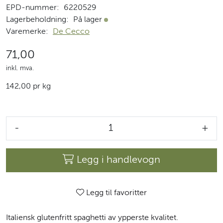
EPD-nummer:
6220529
Lagerbeholdning:
På lager
På lager
Varemerke:
De Cecco
71,00
inkl. mva.
142,00 pr kg
-
+
Legg i handlevogn
Legg til favoritter
Italiensk glutenfritt spaghetti av ypperste kvalitet.