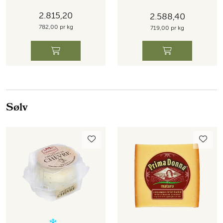
2.815,20
2.588,40
782,00 pr kg
719,00 pr kg
Sølv