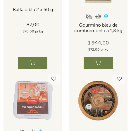
Baffalo blu 2 x 50 g
87,00
Gourmino bleu de
combremont ca 1,8 kg
870,00 pr kg
1.944,00
972,00 pr kg