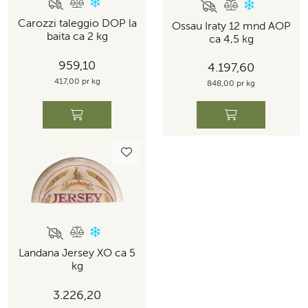
Carozzi taleggio DOP la
Ossau Iraty 12 mnd AOP
baita ca 2 kg
ca 4,5 kg
959,10
4.197,60
417,00 pr kg
848,00 pr kg
Landana Jersey XO ca 5
kg
3.226,20