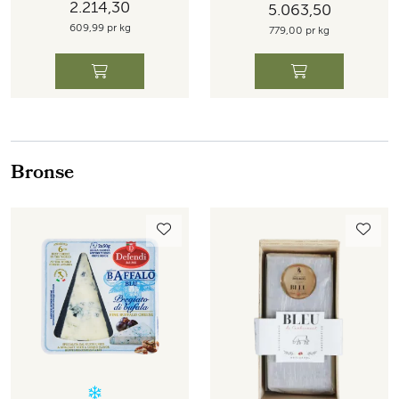
2.214,30
5.063,50
609,99 pr kg
779,00 pr kg
Bronse