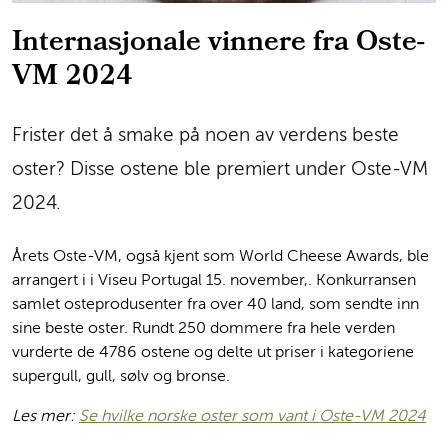
Internasjonale vinnere fra Oste-
VM 2024
Frister det å smake på noen av verdens beste
oster? Disse ostene ble premiert under Oste-VM
2024.
Årets Oste-VM, også kjent som World Cheese Awards, ble
arrangert i i Viseu Portugal 15. november,. Konkurransen
samlet osteprodusenter fra over 40 land, som sendte inn
sine beste oster. Rundt 250 dommere fra hele verden
vurderte de 4786 ostene og delte ut priser i kategoriene
supergull, gull, sølv og bronse.
Les mer:
Se hvilke norske oster som vant i Oste-VM 2024