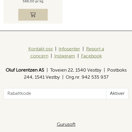
566,00 pr kg
Kontakt oss
|
Infosenter
|
Report a
concern
|
Instagram
|
Facebook
Oluf Lorentzen AS
| Toveien 22, 1540 Vestby | Postboks
244, 1541 Vestby | Org.nr. 942 535 937
Aktiver
Gurusoft