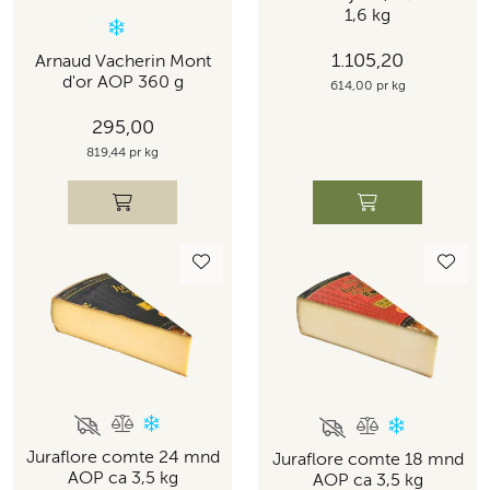
1,6 kg
1.105,20
Arnaud Vacherin Mont
d'or AOP 360 g
614,00 pr kg
295,00
819,44 pr kg
Juraflore comte 24 mnd
Juraflore comte 18 mnd
AOP ca 3,5 kg
AOP ca 3,5 kg