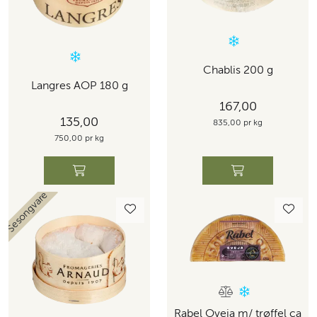
Chablis 200 g
Langres AOP 180 g
167,00
135,00
835,00 pr kg
750,00 pr kg
Sesongvare
Rabel Oveja m/ trøffel ca