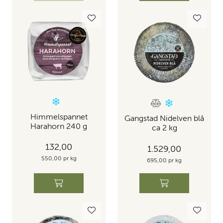
Himmelspannet
Gangstad Nidelven blå
Harahorn 240 g
ca 2 kg
132,00
1.529,00
550,00 pr kg
695,00 pr kg