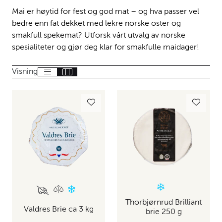
Mai er høytid for fest og god mat – og hva passer vel
bedre enn fat dekket med lekre norske oster og
smakfull spekemat? Utforsk vårt utvalg av norske
spesialiteter og gjør deg klar for smakfulle maidager!
Visning
Thorbjørnrud Brilliant
Valdres Brie ca 3 kg
brie 250 g