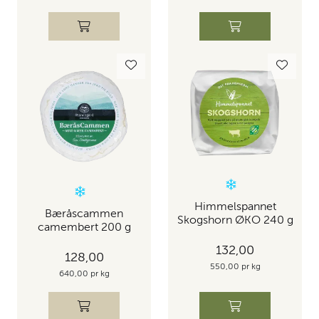
Himmelspannet
Bæråscammen
Skogshorn ØKO 240 g
camembert 200 g
132,00
128,00
550,00 pr kg
640,00 pr kg