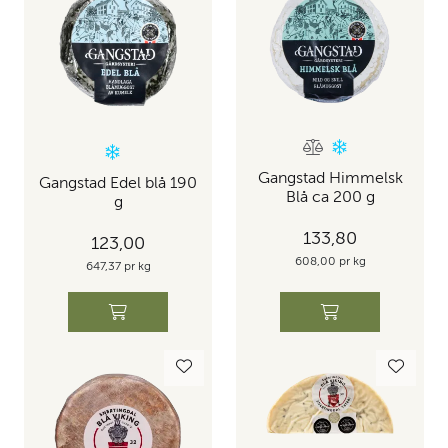
Gangstad Himmelsk
Gangstad Edel blå 190
Blå ca 200 g
g
133,80
123,00
608,00 pr kg
647,37 pr kg