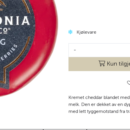
Kjølevare
-
Kun tilgj
Kremet cheddar blandet med s
melk. Den er dekket av en dyp
med lett tyggemotstand fra 