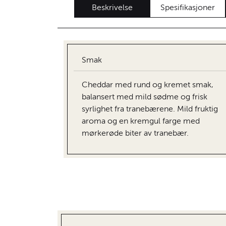
Beskrivelse
Spesifikasjoner
Smak
Cheddar med rund og kremet smak,
balansert med mild sødme og frisk
syrlighet fra tranebærene. Mild fruktig
aroma og en kremgul farge med
mørkerøde biter av tranebær.