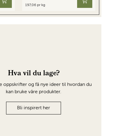
197,06 pr kg
Hva vil du lage?
e oppskrifter og få nye ideer til hvordan du
kan bruke våre produkter.
Bli inspirert her