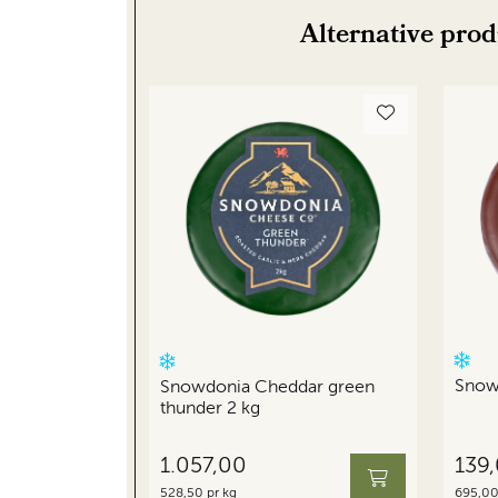
Alternative pro
Snow
Snowdonia Cheddar green
thunder 2 kg
1.057,00
139
528,50 pr kg
695,00