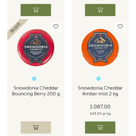
Bedrift
Snowdonia Cheddar
Snowdonia Cheddar
Bouncing Berry 200 g
Amber mist 2 kg
1.087,00
543,50 pr kg