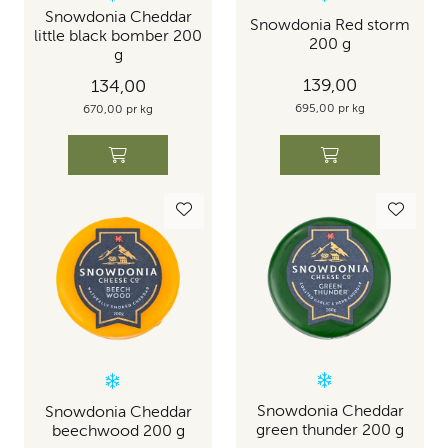
Snowdonia Cheddar
Snowdonia Red storm
little black bomber 200
200 g
g
139,00
134,00
695,00 pr kg
670,00 pr kg
Snowdonia Cheddar
Snowdonia Cheddar
green thunder 200 g
beechwood 200 g