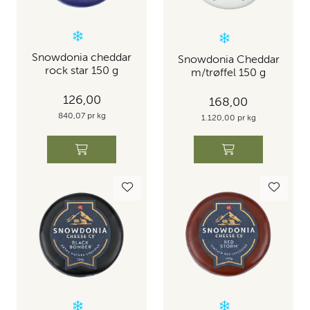
Snowdonia cheddar
Snowdonia Cheddar
rock star 150 g
m/trøffel 150 g
126,00
168,00
840,07 pr kg
1.120,00 pr kg