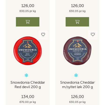
126,00
126,00
630,05 pr kg
630,05 pr kg
Snowdonia Cheddar
Snowdonia Cheddar
Red devil 200 g
m/syltet løk 200 g
134,00
126,00
670,00 pr kg
630,05 pr kg