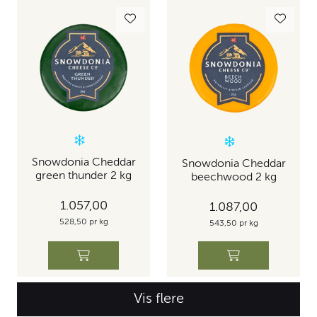
Snowdonia Cheddar
Snowdonia Cheddar
green thunder 2 kg
beechwood 2 kg
1.057,00
1.087,00
528,50 pr kg
543,50 pr kg
Vis flere