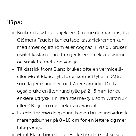
Tips:
Bruker du søt kastanjekrem (crème de marrons) fra
Clément Faugier kan du lage kastanjekremen kun
med smør og litt rom eller cognac. Hvis du bruker
usøtet kastanjepuré trenger kremen ekstra sødme
og smak fra melis og vanilje.
Til klassisk Mont Blanc brukes ofte en vermicelli-
eller Mont Blanc-tyll, for eksempel tylle nr. 236,
som lager mange tynne tråder samtidig. Du kan
også bruke en liten rund tylle på 2–3 mm for et
enklere uttrykk. En liten stjerne-tyll, som Wilton 32
eller 4B, gir en mer dekorativ variant.
I stedet for mørdeigsbunn kan du bruke individuelle
marengsbunner på 8–10 cm for en lettere og mer
luftig versjon.
Mont Blanc bør monteres like før den skal spises,