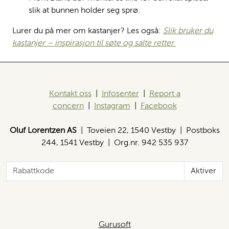
slik at bunnen holder seg sprø.
Lurer du på mer om kastanjer? Les også:
Slik bruker du
kastanjer – inspirasjon til søte og salte retter
Kontakt oss
|
Infosenter
|
Report a
concern
|
Instagram
|
Facebook
Oluf Lorentzen AS
| Toveien 22, 1540 Vestby | Postboks
244, 1541 Vestby | Org.nr. 942 535 937
Aktiver
Gurusoft