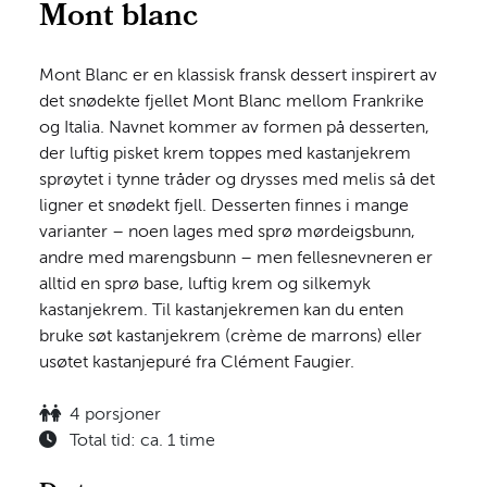
Mont blanc
Mont Blanc er en klassisk fransk dessert inspirert av
det snødekte fjellet Mont Blanc mellom Frankrike
og Italia. Navnet kommer av formen på desserten,
der luftig pisket krem toppes med kastanjekrem
sprøytet i tynne tråder og drysses med melis så det
ligner et snødekt fjell. Desserten finnes i mange
varianter – noen lages med sprø mørdeigsbunn,
andre med marengsbunn – men fellesnevneren er
alltid en sprø base, luftig krem og silkemyk
kastanjekrem. Til kastanjekremen kan du enten
bruke søt kastanjekrem (crème de marrons) eller
usøtet kastanjepuré fra Clément Faugier.
4 porsjoner
Total tid: ca. 1 time