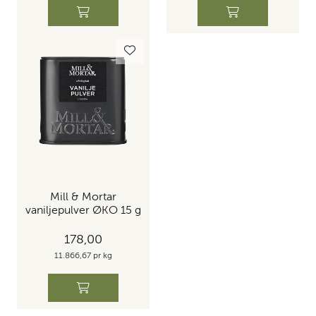
Mill & Mortar
vaniljepulver ØKO 15 g
178,00
11.866,67 pr kg