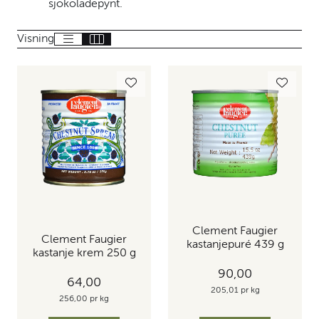
sjokoladepynt.
Visning
Clement Faugier
Clement Faugier
kastanjepuré 439 g
kastanje krem 250 g
90,00
64,00
205,01 pr kg
256,00 pr kg