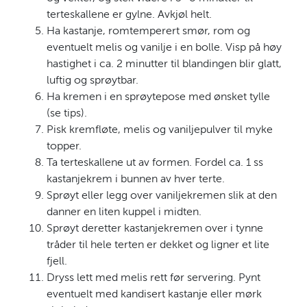
terteskallene er gylne. Avkjøl helt.
Ha kastanje, romtemperert smør, rom og
eventuelt melis og vanilje i en bolle. Visp på høy
hastighet i ca. 2 minutter til blandingen blir glatt,
luftig og sprøytbar.
Ha kremen i en sprøytepose med ønsket tylle
(se tips).
Pisk kremfløte, melis og vaniljepulver til myke
topper.
Ta terteskallene ut av formen. Fordel ca. 1 ss
kastanjekrem i bunnen av hver terte.
Sprøyt eller legg over vaniljekremen slik at den
danner en liten kuppel i midten.
Sprøyt deretter kastanjekremen over i tynne
tråder til hele terten er dekket og ligner et lite
fjell.
Dryss lett med melis rett før servering. Pynt
eventuelt med kandisert kastanje eller mørk