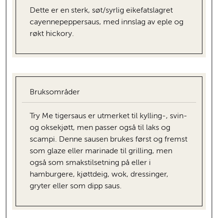
Dette er en sterk, søt/syrlig eikefatslagret
cayennepeppersaus, med innslag av eple og
røkt hickory.
Bruksområder
Try Me tigersaus er utmerket til kylling-, svin-
og oksekjøtt, men passer også til laks og
scampi. Denne sausen brukes først og fremst
som glaze eller marinade til grilling, men
også som smakstilsetning på eller i
hamburgere, kjøttdeig, wok, dressinger,
gryter eller som dipp saus.