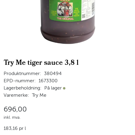
Try Me tiger sauce 3,8 l
Produktnummer:
380494
EPD-nummer:
1673300
Lagerbeholdning:
På lager
På lager
Varemerke:
Try Me
696,00
inkl. mva.
183,16 pr l