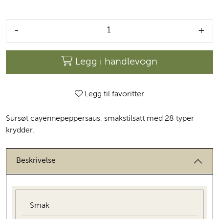
-
+
Legg i handlevogn
Legg til favoritter
Sursøt cayennepeppersaus, smakstilsatt med 28 typer
krydder.
Beskrivelse
Smak