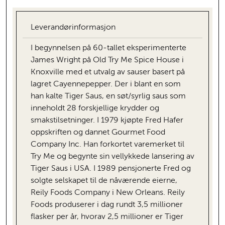
Leverandørinformasjon
I begynnelsen på 60-tallet eksperimenterte
James Wright på Old Try Me Spice House i
Knoxville med et utvalg av sauser basert på
lagret Cayennepepper. Der i blant en som
han kalte Tiger Saus, en søt/syrlig saus som
inneholdt 28 forskjellige krydder og
smakstilsetninger. I 1979 kjøpte Fred Hafer
oppskriften og dannet Gourmet Food
Company Inc. Han forkortet varemerket til
Try Me og begynte sin vellykkede lansering av
Tiger Saus i USA. I 1989 pensjonerte Fred og
solgte selskapet til de nåværende eierne,
Reily Foods Company i New Orleans. Reily
Foods produserer i dag rundt 3,5 millioner
flasker per år, hvorav 2,5 millioner er Tiger