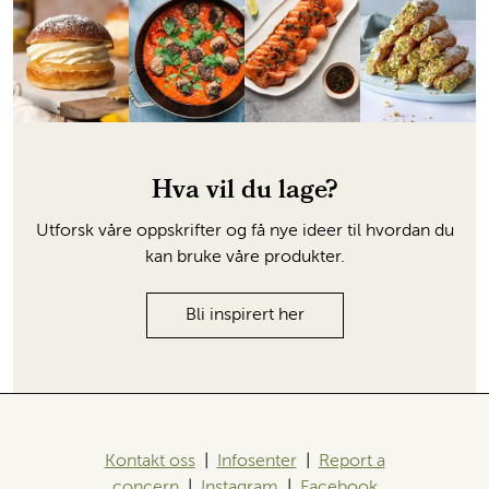
Hva vil du lage?
Utforsk våre oppskrifter og få nye ideer til hvordan du
kan bruke våre produkter.
Bli inspirert her
Kontakt oss
|
Infosenter
|
Report a
concern
|
Instagram
|
Facebook