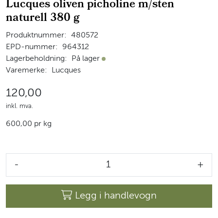
Lucques oliven picholine m/sten
naturell 380 g
Produktnummer:
480572
EPD-nummer:
964312
Lagerbeholdning:
På lager
På lager
Varemerke:
Lucques
120,00
inkl. mva.
600,00 pr kg
-
+
Legg i handlevogn