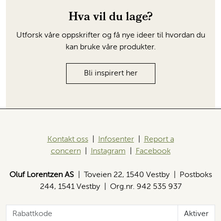
Hva vil du lage?
Utforsk våre oppskrifter og få nye ideer til hvordan du
kan bruke våre produkter.
Bli inspirert her
Kontakt oss
|
Infosenter
|
Report a
concern
|
Instagram
|
Facebook
Oluf Lorentzen AS
| Toveien 22, 1540 Vestby | Postboks
244, 1541 Vestby | Org.nr. 942 535 937
Aktiver