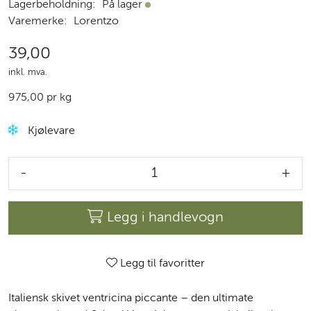
Lagerbeholdning:
På lager
På lager
Varemerke:
Lorentzo
39,00
inkl. mva.
975,00 pr kg
Kjølevare
-
+
Legg i handlevogn
Legg til favoritter
Italiensk skivet ventricina piccante – den ultimate