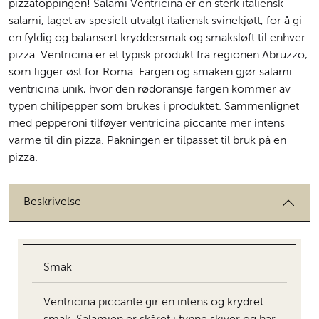
pizzatoppingen! Salami Ventricina er en sterk italiensk
salami, laget av spesielt utvalgt italiensk svinekjøtt, for å gi
en fyldig og balansert kryddersmak og smaksløft til enhver
pizza. Ventricina er et typisk produkt fra regionen Abruzzo,
som ligger øst for Roma. Fargen og smaken gjør salami
ventricina unik, hvor den rødoransje fargen kommer av
typen chilipepper som brukes i produktet. Sammenlignet
med pepperoni tilføyer ventricina piccante mer intens
varme til din pizza. Pakningen er tilpasset til bruk på en
pizza.
Beskrivelse
Smak
Ventricina piccante gir en intens og krydret