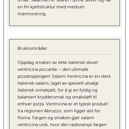
smak. Salamien er skåret i tynne skiver og har
en fin kjøttstruktur med medium
marmorering.
Bruksområder
Oppdag smaken av ekte italiensk skivet
ventricina piccante – den ultimate
pizzatoppingen! Salami Ventricina er en sterk
italiensk salami, laget av spesielt utvalgt
italiensk svinekjøtt, for å gi en fyldig og
balansert kryddersmak og smaksløft til
enhver pizza. Ventricina er et typisk produkt
fra regionen Abruzzo, som ligger øst for
Roma. Fargen og smaken gjør salami
ventricina unik, hvor den rødoransje fargen