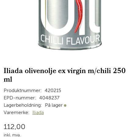
Iliada olivenolje ex virgin m/chili 250
ml
Produktnummer:
420215
EPD-nummer:
4048237
Lagerbeholdning:
På lager
På lager
Varemerke:
Iliada
112,00
inkl. mva.