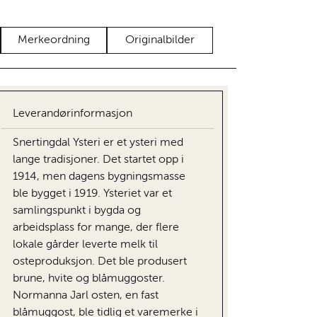
Merkeordning
Originalbilder
Leverandørinformasjon
Snertingdal Ysteri er et ysteri med
lange tradisjoner. Det startet opp i
1914, men dagens bygningsmasse
ble bygget i 1919. Ysteriet var et
samlingspunkt i bygda og
arbeidsplass for mange, der flere
lokale gårder leverte melk til
osteproduksjon. Det ble produsert
brune, hvite og blåmuggoster.
Normanna Jarl osten, en fast
blåmuggost, ble tidlig et varemerke i