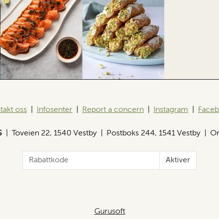
takt oss
|
Infosenter
|
Report a concern
|
Instagram
|
Face
S
| Toveien 22, 1540 Vestby | Postboks 244, 1541 Vestby | Or
Aktiver
Gurusoft