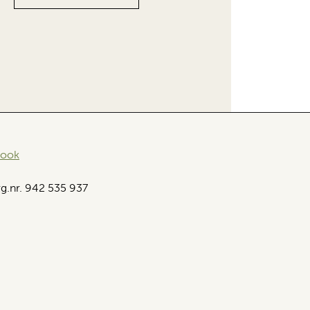
book
g.nr. 942 535 937