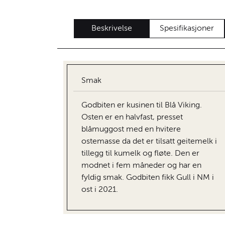
Beskrivelse
Spesifikasjoner
Smak
Godbiten er kusinen til Blå Viking.
Osten er en halvfast, presset
blåmuggost med en hvitere
ostemasse da det er tilsatt geitemelk i
tillegg til kumelk og fløte. Den er
modnet i fem måneder og har en
fyldig smak. Godbiten fikk Gull i NM i
ost i 2021.