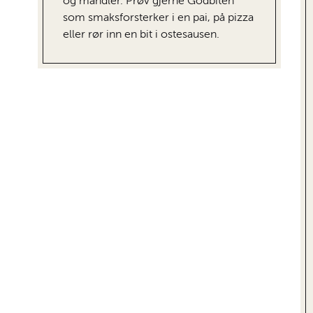
og mandler. Prøv gjerne Godbiten
som smaksforsterker i en pai, på pizza
eller rør inn en bit i ostesausen.