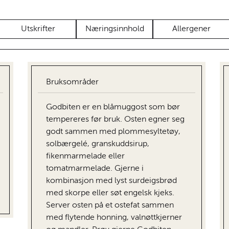
Utskrifter
Næringsinnhold
Allergener
Bruksområder
Godbiten er en blåmuggost som bør
tempereres før bruk. Osten egner seg
godt sammen med plommesyltetøy,
solbærgelé, granskuddsirup,
fikenmarmelade eller
tomatmarmelade. Gjerne i
kombinasjon med lyst surdeigsbrød
med skorpe eller søt engelsk kjeks.
Server osten på et ostefat sammen
med flytende honning, valnøttkjerner