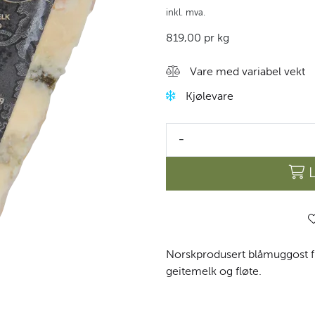
inkl. mva.
819,00 pr kg
Vare med variabel vekt
Kjølevare
-
Norskprodusert blåmuggost fra
geitemelk og fløte.