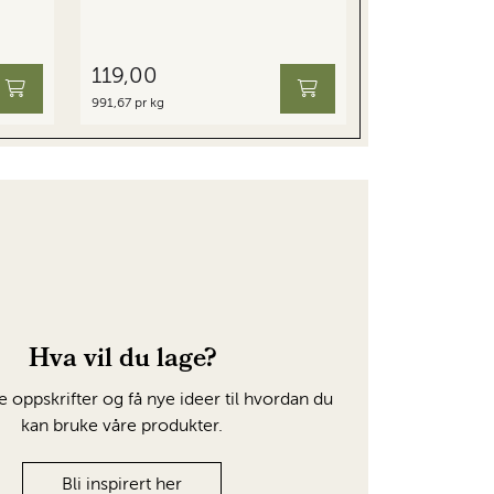
119,00
991,67 pr kg
Hva vil du lage?
e oppskrifter og få nye ideer til hvordan du
kan bruke våre produkter.
Bli inspirert her