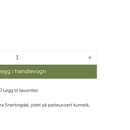
+
Legg i handlevogn
Legg til favoritter
 Snertingdal, ystet på pasteurisert kumelk,