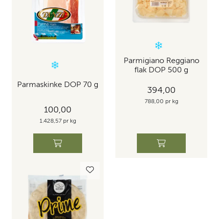
Parmigiano Reggiano
flak DOP 500 g
Parmaskinke DOP 70 g
394,00
788,00 pr kg
100,00
1.428,57 pr kg