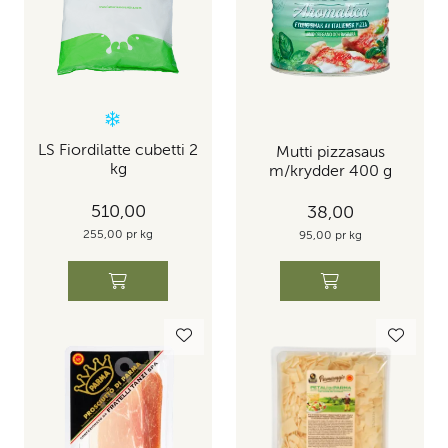
LS Fiordilatte cubetti 2
Mutti pizzasaus
kg
m/krydder 400 g
510,00
38,00
255,00 pr kg
95,00 pr kg