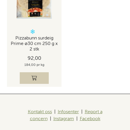
Pizzabunn surdeig
Prime ø30 cm 250 g x
2 stk
92,00
184,00 pr kg
Kontakt oss
|
Infosenter
|
Report a
concern
|
Instagram
|
Facebook