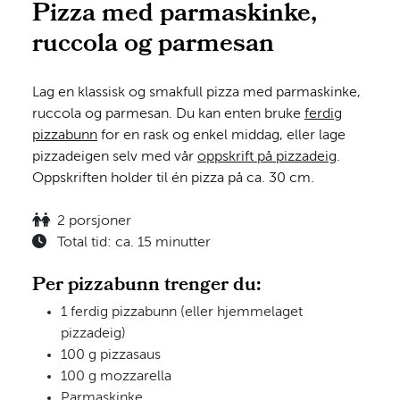
Pizza med parmaskinke,
ruccola og parmesan
Lag en klassisk og smakfull pizza med parmaskinke,
ruccola og parmesan. Du kan enten bruke
ferdig
pizzabunn
for en rask og enkel middag, eller lage
pizzadeigen selv med vår
oppskrift på pizzadeig
.
Oppskriften holder til én pizza på ca. 30 cm.
2 porsjoner
Total tid: ca. 15 minutter
Per pizzabunn trenger du:
1 ferdig pizzabunn (eller hjemmelaget
pizzadeig)
100 g pizzasaus
100 g mozzarella
Parmaskinke