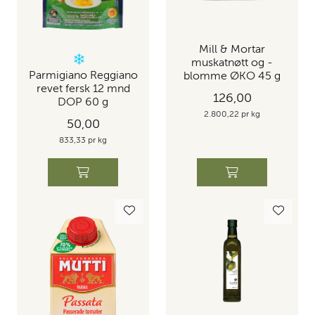
Mill & Mortar
muskatnøtt og -
Parmigiano Reggiano
blomme ØKO 45 g
revet fersk 12 mnd
126,00
DOP 60 g
2.800,22 pr kg
50,00
833,33 pr kg