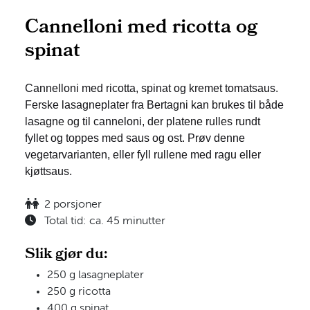
Cannelloni med ricotta og
spinat
Cannelloni med ricotta, spinat og kremet tomatsaus.
Ferske lasagneplater fra Bertagni kan brukes til både
lasagne og til canneloni, der platene rulles rundt
fyllet og toppes med saus og ost. Prøv denne
vegetarvarianten, eller fyll rullene med ragu eller
kjøttsaus.
2 porsjoner
Total tid: ca. 45 minutter
Slik gjør du:
250 g lasagneplater
250 g ricotta
400 g spinat