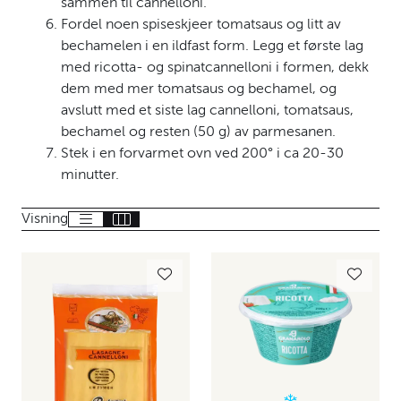
sammen til cannelloni.
Fordel noen spiseskjeer tomatsaus og litt av
bechamelen i en ildfast form. Legg et første lag
med ricotta- og spinatcannelloni i formen, dekk
dem med mer tomatsaus og bechamel, og
avslutt med et siste lag cannelloni, tomatsaus,
bechamel og resten (50 g) av parmesanen.
Stek i en forvarmet ovn ved 200° i ca 20-30
minutter.
Visning