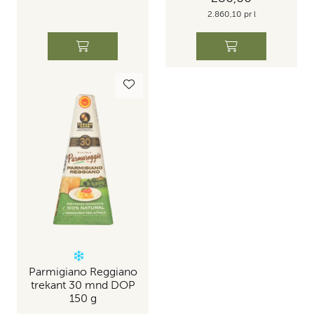
2.860,10 pr l
Parmigiano Reggiano
trekant 30 mnd DOP
150 g