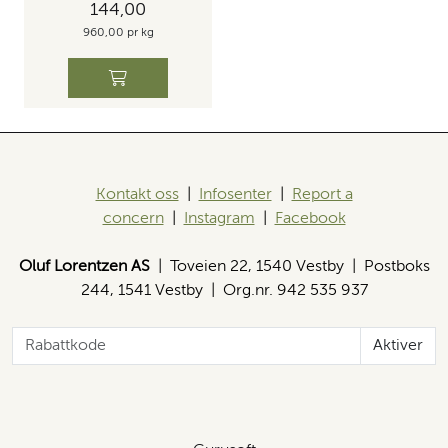
144,00
960,00 pr kg
Kontakt oss
|
Infosenter
|
Report a
concern
|
Instagram
|
Facebook
Oluf Lorentzen AS
| Toveien 22, 1540 Vestby | Postboks
244, 1541 Vestby | Org.nr. 942 535 937
Aktiver