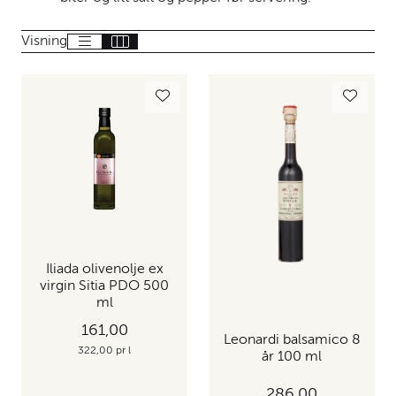
Visning
Iliada olivenolje ex
virgin Sitia PDO 500
ml
161,00
Leonardi balsamico 8
322,00 pr l
år 100 ml
286,00