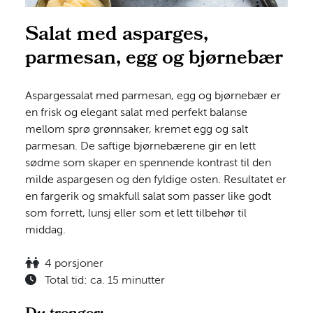
Salat med asparges,
parmesan, egg og bjørnebær
Aspargessalat med parmesan, egg og bjørnebær er
en frisk og elegant salat med perfekt balanse
mellom sprø grønnsaker, kremet egg og salt
parmesan. De saftige bjørnebærene gir en lett
sødme som skaper en spennende kontrast til den
milde aspargesen og den fyldige osten. Resultatet er
en fargerik og smakfull salat som passer like godt
som forrett, lunsj eller som et lett tilbehør til
middag.
4 porsjoner
Total tid: ca. 15 minutter