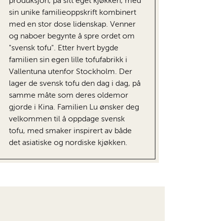
produksjon, på sitt eget kjøkken, med
sin unike familieoppskrift kombinert
med en stor dose lidenskap. Venner
og naboer begynte å spre ordet om
"svensk tofu". Etter hvert bygde
familien sin egen lille tofufabrikk i
Vallentuna utenfor Stockholm. Der
lager de svensk tofu den dag i dag, på
samme måte som deres oldemor
gjorde i Kina. Familien Lu ønsker deg
velkommen til å oppdage svensk
tofu, med smaker inspirert av både
det asiatiske og nordiske kjøkken.