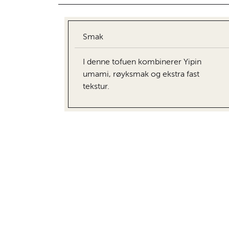
Smak
I denne tofuen kombinerer Yipin
umami, røyksmak og ekstra fast
tekstur.