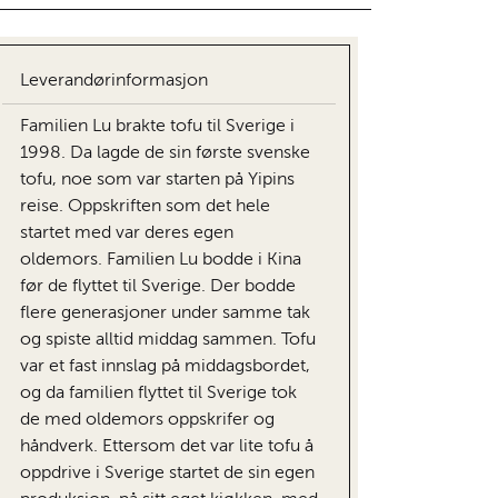
Leverandørinformasjon
Familien Lu brakte tofu til Sverige i
1998. Da lagde de sin første svenske
tofu, noe som var starten på Yipins
reise. Oppskriften som det hele
startet med var deres egen
oldemors. Familien Lu bodde i Kina
før de flyttet til Sverige. Der bodde
flere generasjoner under samme tak
og spiste alltid middag sammen. Tofu
var et fast innslag på middagsbordet,
og da familien flyttet til Sverige tok
de med oldemors oppskrifer og
håndverk. Ettersom det var lite tofu å
oppdrive i Sverige startet de sin egen