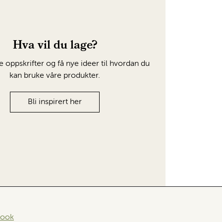
Hva vil du lage?
e oppskrifter og få nye ideer til hvordan du
kan bruke våre produkter.
Bli inspirert her
book