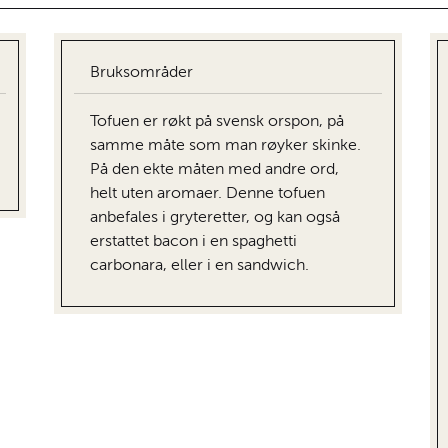
Bruksområder
Tofuen er røkt på svensk orspon, på
samme måte som man røyker skinke.
På den ekte måten med andre ord,
helt uten aromaer. Denne tofuen
anbefales i gryteretter, og kan også
erstattet bacon i en spaghetti
carbonara, eller i en sandwich.