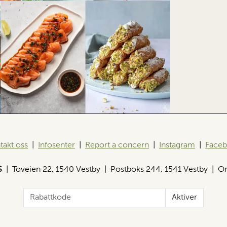
takt oss
|
Infosenter
|
Report a concern
|
Instagram
|
Face
S
| Toveien 22, 1540 Vestby | Postboks 244, 1541 Vestby | Or
Aktiver