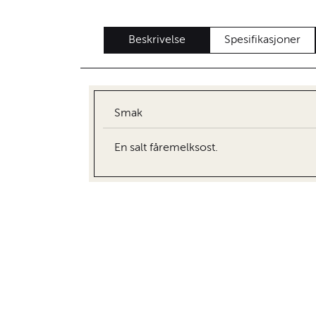
Beskrivelse
Spesifikasjoner
Smak
En salt fåremelksost.