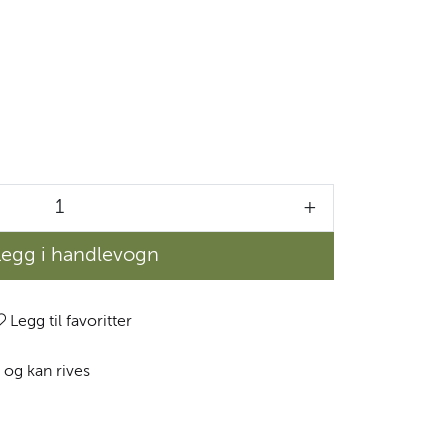
+
Legg i handlevogn
Legg til favoritter
, og kan rives