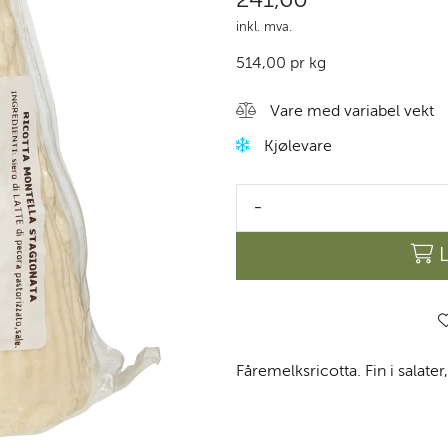
inkl. mva.
514,00 pr kg
Vare med variabel vekt
Kjølevare
-
Fåremelksricotta. Fin i salater