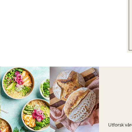
Utforsk vår