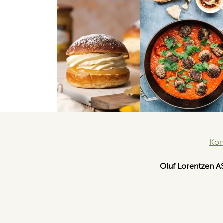
Kon
Oluf Lorentzen A