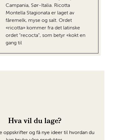
Campania, Sør-Italia. Ricotta
Montella Stagionata er laget av
fåremelk, myse og salt. Ordet
«ricotta» kommer fra det latinske
ordet "recocta", som betyr «kokt en
gang til
Hva vil du lage?
e oppskrifter og få nye ideer til hvordan du