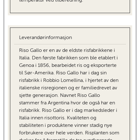
temperatur ved tilberedning.
Leverandørinformasjon
Riso Gallo er en av de eldste risfabrikkene i
Italia. Den første fabrikken som ble etablert i
Genoa i 1856, bearbeidet ris og eksporterte
til Sør-Amerika. Riso Gallo har i dag sin
risfabrikk i Robbio Lomellina, i hjertet av den
italienske risregionen og er familiedrevet av
sjette generasjon. Navnet Riso Gallo
stammer fra Argentina hvor de også har en
risfabrikk. Riso Gallo er i dag markedsleder i
Italia innen risottoris. Kvaliteten og
stabiliteten i produktene vinner stadig nye
forbrukere over hele verden. Risplanten som