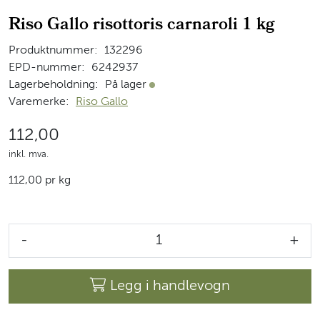
Riso Gallo risottoris carnaroli 1 kg
Produktnummer:
132296
EPD-nummer:
6242937
Lagerbeholdning:
På lager
På lager
Varemerke:
Riso Gallo
112,00
inkl. mva.
112,00 pr kg
-
+
Legg i handlevogn