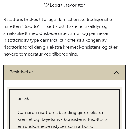
Legg til favoritter
Risottoris brukes til å lage den italienske tradisjonelle
risretten "Risotto". Tilsett kjøtt, fisk eller skalldyr og
smakstilsett med ønskede urter, smør og parmesan.
Risottoris av type carnaroli blir ofte kalt kongen av
risottoris fordi den gir ekstra kremet konsistens og tåler
høyere temperatur ved tilberedning.
Beskrivelse
Smak
Carnaroli risotto ris blanding gir en ekstra
kremet og fløyelsmyk konsistens. Risottoris
er rundkornede ristyper som arborio,