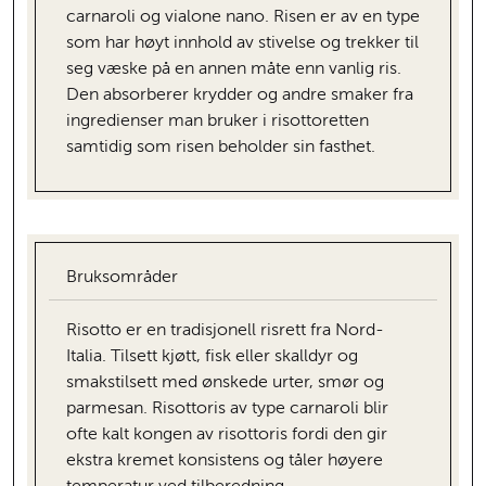
carnaroli og vialone nano. Risen er av en type
som har høyt innhold av stivelse og trekker til
seg væske på en annen måte enn vanlig ris.
Den absorberer krydder og andre smaker fra
ingredienser man bruker i risottoretten
samtidig som risen beholder sin fasthet.
Bruksområder
Risotto er en tradisjonell risrett fra Nord-
Italia. Tilsett kjøtt, fisk eller skalldyr og
smakstilsett med ønskede urter, smør og
parmesan. Risottoris av type carnaroli blir
ofte kalt kongen av risottoris fordi den gir
ekstra kremet konsistens og tåler høyere