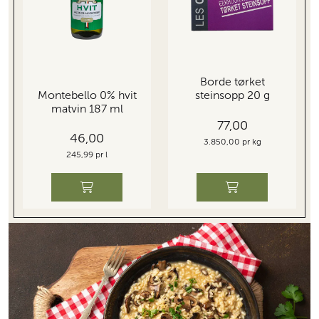
Borde tørket
Montebello 0% hvit
steinsopp 20 g
matvin 187 ml
77,00
46,00
3.850,00 pr kg
245,99 pr l