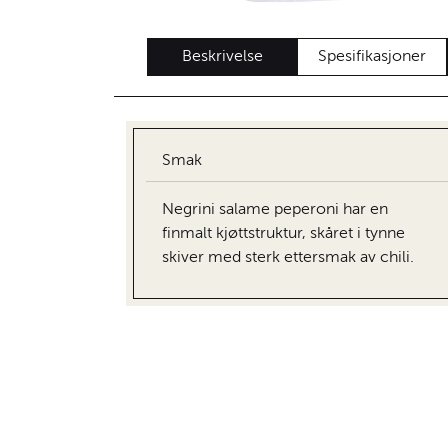
Beskrivelse
Spesifikasjoner
Smak
Negrini salame peperoni har en
finmalt kjøttstruktur, skåret i tynne
skiver med sterk ettersmak av chili.