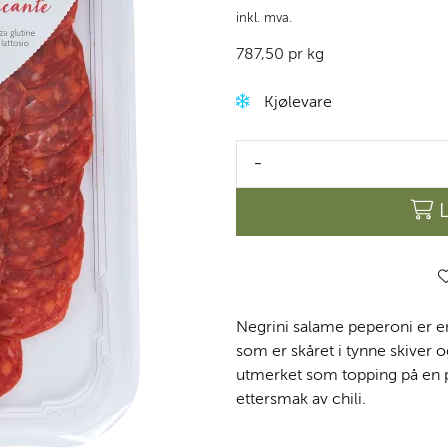
inkl. mva.
787,50 pr kg
Kjølevare
-
Negrini salame peperoni er en 
som er skåret i tynne skiver 
utmerket som topping på en pi
ettersmak av chili.