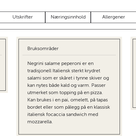
Utskrifter
Næringsinnhold
Allergener
Bruksområder
Negrini salame peperoni er en
tradisjonell Italiensk sterkt krydret
salami som er skåret i tynne skiver og
kan nytes både kald og varm. Passer
utmerket som topping på en pizza.
Kan brukes i en pai, omelett, på tapas
bordet eller som pålegg på en klassisk
italiensk focaccia sandwich med
mozzarella.