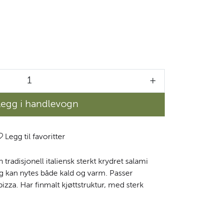
+
Legg i handlevogn
Legg til favoritter
tradisjonell italiensk sterkt krydret salami
og kan nytes både kald og varm. Passer
zza. Har finmalt kjøttstruktur, med sterk