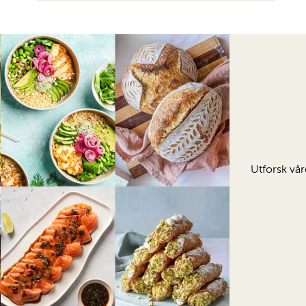
Utforsk vår