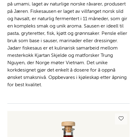
på umami, laget av naturlige norske råvarer, produsert
på Jæren. Fiskesausen er laget av villfanget norsk sild
og havsalt, er naturlig fermentert i 11 måneder, som gir
en kompleks smak og unik aroma. Sausen er ideell til
pasta, gryteretter, fisk, kjøtt og grønnsaker. Pensle eller
bruk som base i sauser, marinader eller dressinger.
Jadarr fiskesaus er et kulinarisk samarbeid mellom
mesterkokk Kjartan Skjelde og matforsker Trung
Nguyen, der Norge møter Vietnam. Det unike
korkdesignet gjør det enkelt å dosere for å oppnå
ønsket smaksnivå. Oppbevares i kjøleskap etter åpning
for best kvalitet.