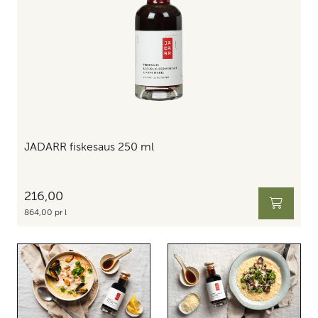
JADARR fiskesaus 250 ml
216,00
864,00 pr l