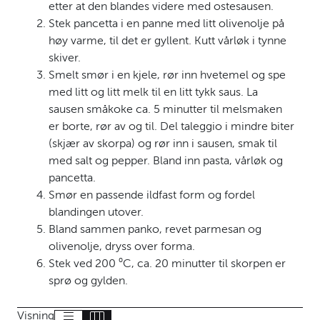
etter at den blandes videre med ostesausen.
Stek pancetta i en panne med litt olivenolje på
høy varme, til det er gyllent. Kutt vårløk i tynne
skiver.
Smelt smør i en kjele, rør inn hvetemel og spe
med litt og litt melk til en litt tykk saus. La
sausen småkoke ca. 5 minutter til melsmaken
er borte, rør av og til. Del taleggio i mindre biter
(skjær av skorpa) og rør inn i sausen, smak til
med salt og pepper. Bland inn pasta, vårløk og
pancetta.
Smør en passende ildfast form og fordel
blandingen utover.
Bland sammen panko, revet parmesan og
olivenolje, dryss over forma.
Stek ved 200 ⁰C, ca. 20 minutter til skorpen er
sprø og gylden.
Visning