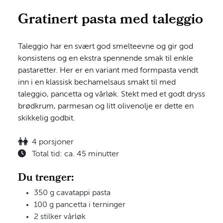
Gratinert pasta med taleggio
Taleggio har en svært god smelteevne og gir god
konsistens og en ekstra spennende smak til enkle
pastaretter. Her er en variant med formpasta vendt
inn i en klassisk bechamelsaus smakt til med
taleggio, pancetta og vårløk. Stekt med et godt dryss
brødkrum, parmesan og litt olivenolje er dette en
skikkelig godbit.
4 porsjoner
Total tid: ca. 45 minutter
Du trenger:
350 g cavatappi pasta
100 g pancetta i terninger
2 stilker vårløk