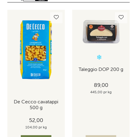
Taleggio DOP 200 g
89,00
445,00 pr kg
De Cecco cavatappi
500 g
52,00
104,00 pr kg