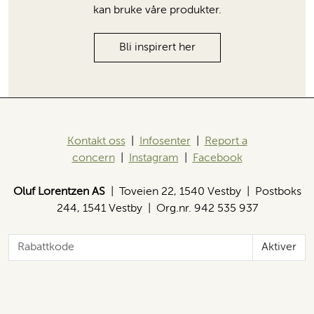
kan bruke våre produkter.
Bli inspirert her
Kontakt oss
|
Infosenter
|
Report a
concern
|
Instagram
|
Facebook
Oluf Lorentzen AS
| Toveien 22, 1540 Vestby | Postboks
244, 1541 Vestby | Org.nr. 942 535 937
Aktiver