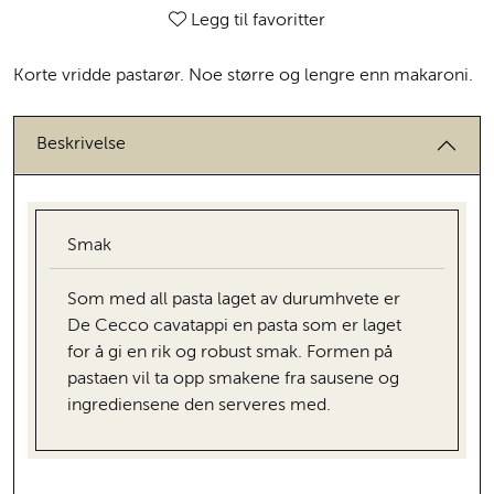
Legg til favoritter
Korte vridde pastarør. Noe større og lengre enn makaroni.
Beskrivelse
Smak
Som med all pasta laget av durumhvete er
De Cecco cavatappi en pasta som er laget
for å gi en rik og robust smak. Formen på
pastaen vil ta opp smakene fra sausene og
ingrediensene den serveres med.