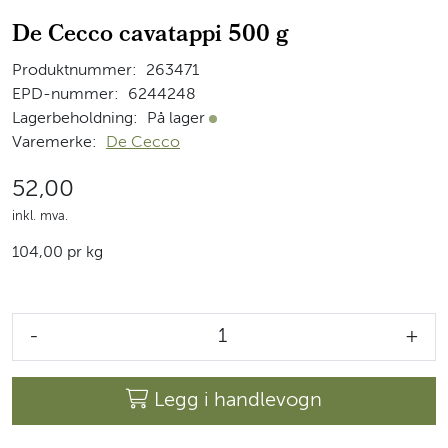
De Cecco cavatappi 500 g
Produktnummer:
263471
EPD-nummer:
6244248
Lagerbeholdning:
På lager
På lager
Varemerke:
De Cecco
52,00
inkl. mva.
104,00 pr kg
-
+
Legg i handlevogn