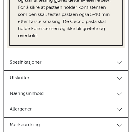
og klar til testing gjøres dette av eierne selv.
For å sikre at pastaen holder konsistensen
som den skal, testes pastaen også 5-10 min
etter første smaking. De Cecco pasta skal
holde konsistensen og ikke bli grøtete og
overkokt.
Spesifikasjoner
Utskrifter
Næringsinnhold
Allergener
Merkeordning