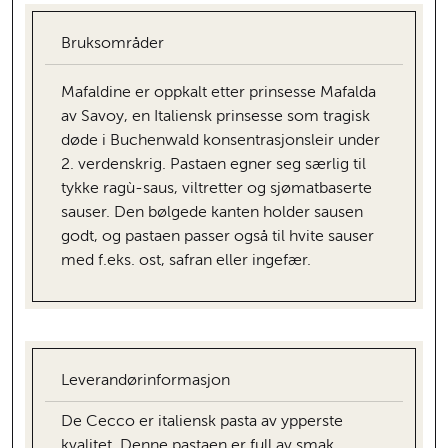
Bruksområder
Mafaldine er oppkalt etter prinsesse Mafalda
av Savoy, en Italiensk prinsesse som tragisk
døde i Buchenwald konsentrasjonsleir under
2. verdenskrig. Pastaen egner seg særlig til
tykke ragù-saus, viltretter og sjømatbaserte
sauser. Den bølgede kanten holder sausen
godt, og pastaen passer også til hvite sauser
med f.eks. ost, safran eller ingefær.
Leverandørinformasjon
De Cecco er italiensk pasta av ypperste
kvalitet. Denne pastaen er full av smak,