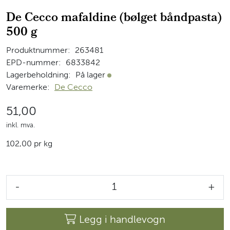
De Cecco mafaldine (bølget båndpasta)
500 g
Produktnummer:
263481
EPD-nummer:
6833842
Lagerbeholdning:
På lager
På lager
Varemerke:
De Cecco
51,00
inkl. mva.
102,00 pr kg
-
+
Legg i handlevogn