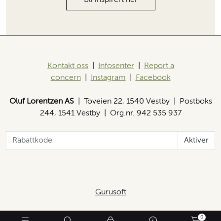
Bli inspirert her
Kontakt oss
|
Infosenter
|
Report a
concern
|
Instagram
|
Facebook
Oluf Lorentzen AS
| Toveien 22, 1540 Vestby | Postboks
244, 1541 Vestby | Org.nr. 942 535 937
Aktiver
Gurusoft
0