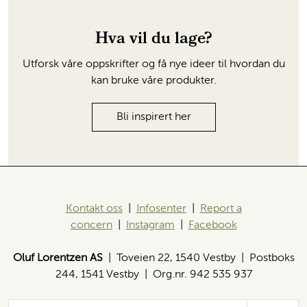
Hva vil du lage?
Utforsk våre oppskrifter og få nye ideer til hvordan du
kan bruke våre produkter.
Bli inspirert her
Kontakt oss
|
Infosenter
|
Report a
concern
|
Instagram
|
Facebook
Oluf Lorentzen AS
| Toveien 22, 1540 Vestby | Postboks
244, 1541 Vestby | Org.nr. 942 535 937