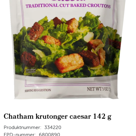
Chatham krutonger caesar 142 g
Produktnummer:
334220
EPD-nummer:
6800890