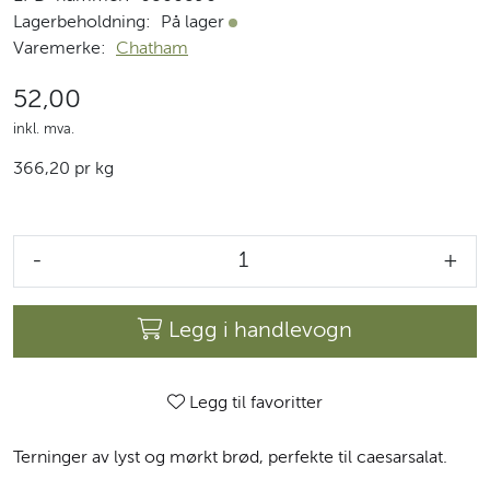
Lagerbeholdning:
På lager
På lager
Varemerke:
Chatham
52,00
inkl. mva.
366,20 pr kg
-
+
Legg i handlevogn
Legg til favoritter
Terninger av lyst og mørkt brød, perfekte til caesarsalat.