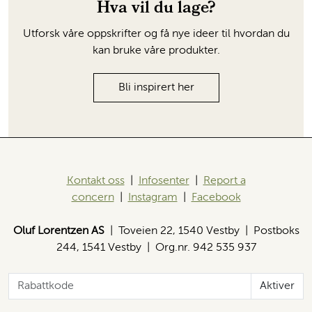
Hva vil du lage?
Utforsk våre oppskrifter og få nye ideer til hvordan du
kan bruke våre produkter.
Bli inspirert her
Kontakt oss
|
Infosenter
|
Report a
concern
|
Instagram
|
Facebook
Oluf Lorentzen AS
| Toveien 22, 1540 Vestby | Postboks
244, 1541 Vestby | Org.nr. 942 535 937
Aktiver