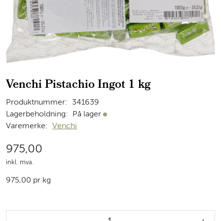
Venchi Pistachio Ingot 1 kg
Produktnummer:
341639
Lagerbeholdning:
På lager
På lager
Varemerke:
Venchi
975,00
inkl. mva.
975,00 pr kg