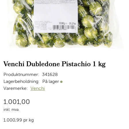
Venchi Dubledone Pistachio 1 kg
Produktnummer:
341628
Lagerbeholdning:
På lager
På lager
Varemerke:
Venchi
1.001,00
inkl. mva.
1.000,99 pr kg