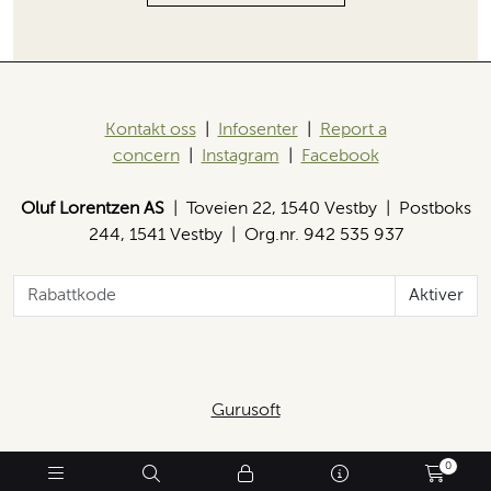
Kontakt oss
|
Infosenter
|
Report a
concern
|
Instagram
|
Facebook
Oluf Lorentzen AS
| Toveien 22, 1540 Vestby | Postboks
244, 1541 Vestby | Org.nr. 942 535 937
Aktiver
Gurusoft
0