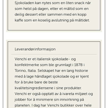
Sjokoladen kan nytes som en liten snack når
som helst på dagen, etter et måltid som en
deilig dessert eller sammen med en kopp
kaffe som en koselig avslutning på måltidet.
Leverandørinformasjon
Venchi er et italiensk sjokolade- og
konfektmerke som ble grunnlagt i 1878 i
Torino, Italia. Selskapet har en lang historie
med å lage håndlaget sjokolade og er kjent
for å bruke bare de beste
kvalitetsingrediensene i sine produkter.
Venchi er også opptatt av å ivareta miljøet og
jobber for å minimere sin innvirkning på
planeten. I dag har Venchi butikker over hele