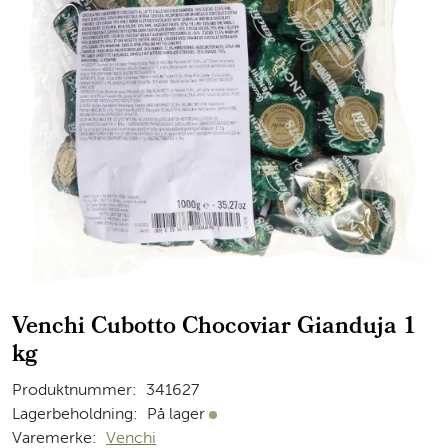
Venchi Cubotto Chocoviar Gianduja 1
kg
Produktnummer:
341627
Lagerbeholdning:
På lager
På lager
Varemerke:
Venchi