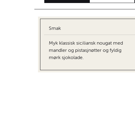
Smak
Myk klassisk siciliansk nougat med
mandler og pistasjnøtter og fyldig
mørk sjokolade.