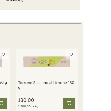
50 g
Torrone Siciliano al Limone 150
g
180,00
1.200,00 pr kg