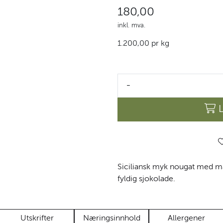
180,00
inkl. mva.
1.200,00 pr kg
-
Siciliansk myk nougat med ma
fyldig sjokolade.
Utskrifter
Næringsinnhold
Allergener