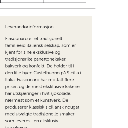
Leverandørinformasjon
Fiasconaro er et tradisjonelt
familieeid italiensk selskap, som er
kjent for sine eksklusive og
tradisjonsrike panettonekaker,
bakverk og konfekt. De holder til i
den lille byen Castelbuono på Sicilia i
Italia. Fiasconaro har mottatt flere
priser, og de mest eksklusive kakene
har utskjæringer i hvit sjokolade,
nærmest som et kunstverk. De
produserer klassisk siciliansk nougat
med utvalgte tradisjonelle smaker
som leveres i en eksklusiv
forpakning.