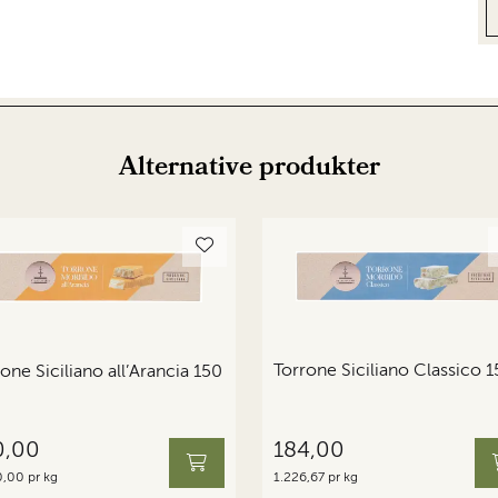
Alternative produkter
Torrone Siciliano Classico 1
one Siciliano all’Arancia 150
0,00
184,00
,00 pr kg
1.226,67 pr kg