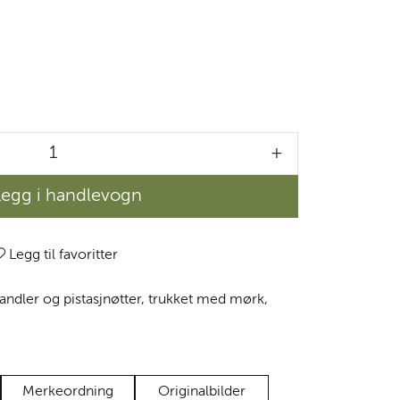
+
Legg i handlevogn
Legg til favoritter
ndler og pistasjnøtter, trukket med mørk,
Merkeordning
Originalbilder