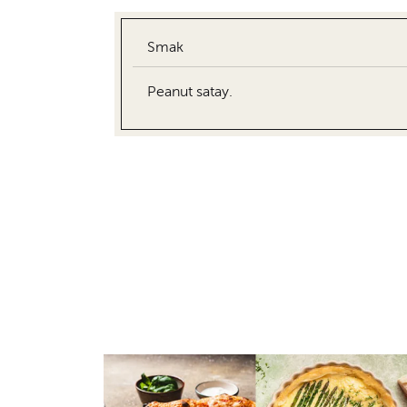
Smak
Peanut satay.