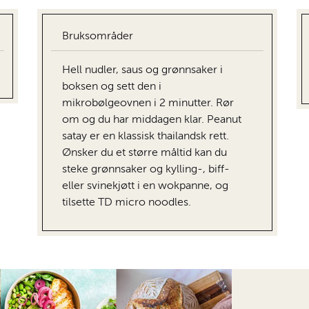
Bruksområder
Hell nudler, saus og grønnsaker i
boksen og sett den i
mikrobølgeovnen i 2 minutter. Rør
om og du har middagen klar. Peanut
satay er en klassisk thailandsk rett.
Ønsker du et større måltid kan du
steke grønnsaker og kylling-, biff-
eller svinekjøtt i en wokpanne, og
tilsette TD micro noodles.