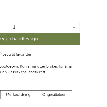
+
Legg i handlevogn
Legg til favoritter
robølgeovn. Kun 2 minutter brukes for å ha
 en klassisk thailandsk rett.
Merkeordning
Originalbilder