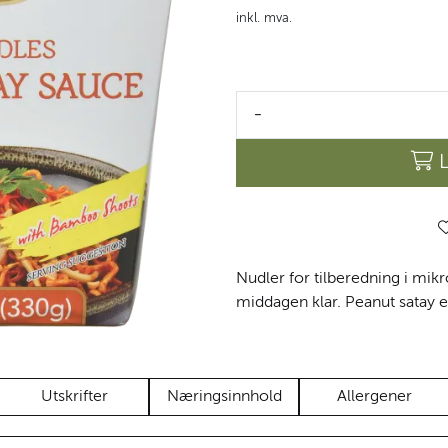
inkl. mva.
-
Nudler for tilberedning i mik
middagen klar. Peanut satay er
Utskrifter
Næringsinnhold
Allergener